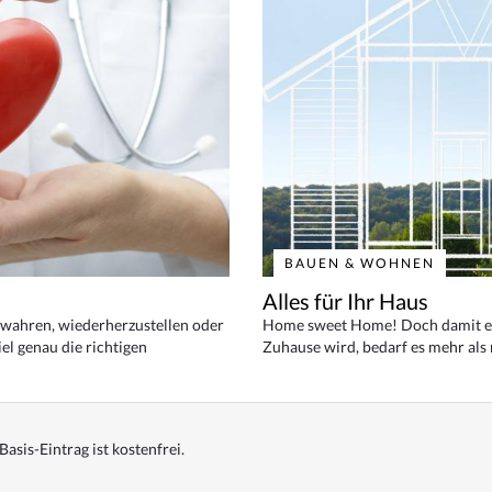
BAUEN & WOHNEN
Alles für Ihr Haus
bewahren, wiederherzustellen oder
Home sweet Home! Doch damit ei
el genau die richtigen
Zuhause wird, bedarf es mehr als
Basis-Eintrag ist kostenfrei.