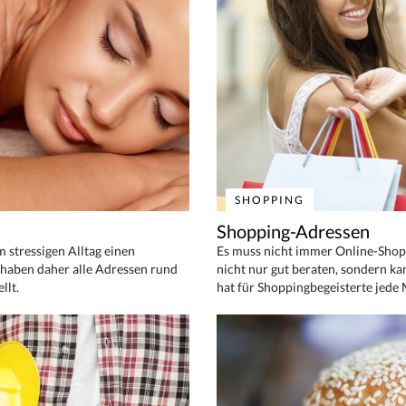
SHOPPING
Shopping-Adressen
em stressigen Alltag einen
Es muss nicht immer Online-Shop
haben daher alle Adressen rund
nicht nur gut beraten, sondern ka
llt.
hat für Shoppingbegeisterte jede 