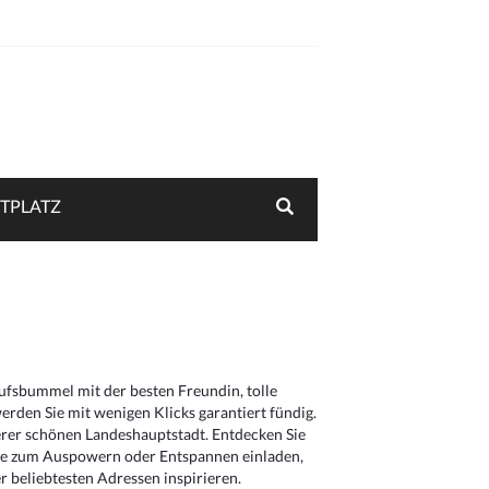
TPLATZ
aufsbummel mit der besten Freundin, tolle
rden Sie mit wenigen Klicks garantiert fündig.
serer schönen Landeshauptstadt. Entdecken Sie
die zum Auspowern oder Entspannen einladen,
 beliebtesten Adressen inspirieren.