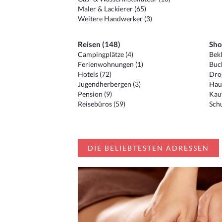
Maler & Lackierer (65)
Weitere Handwerker (3)
Reisen (148)
Sho
Campingplätze (4)
Bekl
Ferienwohnungen (1)
Buc
Hotels (72)
Drog
Jugendherbergen (3)
Hau
Pension (9)
Kauf
Reisebüros (59)
Schu
DIE BELIEBTESTEN ADRESSEN