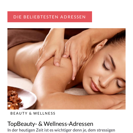
DIE BELIEBTESTEN ADRESSEN
BEAUTY & WELLNESS
TopBeauty- & Wellness-Adressen
In der heutigen Zeit ist es wichtiger denn je, dem stressigen