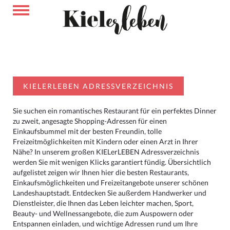
KIELERLEBEN ADRESSVERZEICHNIS
Sie suchen ein romantisches Restaurant für ein perfektes Dinner
zu zweit, angesagte Shopping-Adressen für einen
Einkaufsbummel mit der besten Freundin, tolle
Freizeitmöglichkeiten mit Kindern oder einen Arzt in Ihrer
Nähe? In unserem großen KIELerLEBEN Adressverzeichnis
werden Sie mit wenigen Klicks garantiert fündig. Übersichtlich
aufgelistet zeigen wir Ihnen hier die besten Restaurants,
Einkaufsmöglichkeiten und Freizeitangebote unserer schönen
Landeshauptstadt. Entdecken Sie außerdem Handwerker und
Dienstleister, die Ihnen das Leben leichter machen, Sport,
Beauty- und Wellnessangebote, die zum Auspowern oder
Entspannen einladen, und wichtige Adressen rund um Ihre