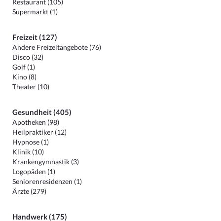
Restaurant (105)
Supermarkt (1)
Freizeit (127)
Andere Freizeitangebote (76)
Disco (32)
Golf (1)
Kino (8)
Theater (10)
Gesundheit (405)
Apotheken (98)
Heilpraktiker (12)
Hypnose (1)
Klinik (10)
Krankengymnastik (3)
Logopäden (1)
Seniorenresidenzen (1)
Ärzte (279)
Handwerk (175)