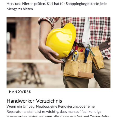
Herz und Nieren prüfen. Kiel hat für Shoppingbegeisterte jede
Menge zu bieten.
HANDWERK
Handwerker-Verzeichnis
Wenn ein Umbau, Neubau, eine Renovierung oder eine
Reparatur ansteht, ist es wichtig, dass man auf fachkundige
Handwerker vertrauen kann, die einem mit Rat und Tat zur Seite