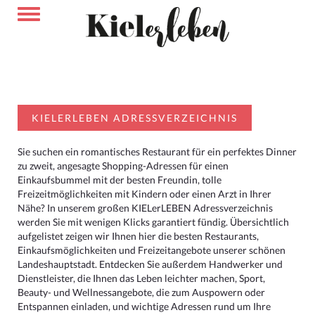
KIELERLEBEN ADRESSVERZEICHNIS
Sie suchen ein romantisches Restaurant für ein perfektes Dinner
zu zweit, angesagte Shopping-Adressen für einen
Einkaufsbummel mit der besten Freundin, tolle
Freizeitmöglichkeiten mit Kindern oder einen Arzt in Ihrer
Nähe? In unserem großen KIELerLEBEN Adressverzeichnis
werden Sie mit wenigen Klicks garantiert fündig. Übersichtlich
aufgelistet zeigen wir Ihnen hier die besten Restaurants,
Einkaufsmöglichkeiten und Freizeitangebote unserer schönen
Landeshauptstadt. Entdecken Sie außerdem Handwerker und
Dienstleister, die Ihnen das Leben leichter machen, Sport,
Beauty- und Wellnessangebote, die zum Auspowern oder
Entspannen einladen, und wichtige Adressen rund um Ihre