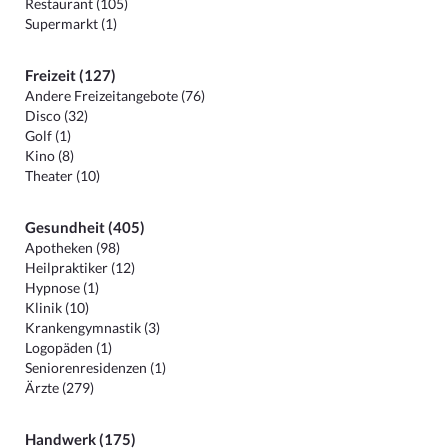
Restaurant (105)
Supermarkt (1)
Freizeit (127)
Andere Freizeitangebote (76)
Disco (32)
Golf (1)
Kino (8)
Theater (10)
Gesundheit (405)
Apotheken (98)
Heilpraktiker (12)
Hypnose (1)
Klinik (10)
Krankengymnastik (3)
Logopäden (1)
Seniorenresidenzen (1)
Ärzte (279)
Handwerk (175)