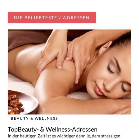
DIE BELIEBTESTEN ADRESSEN
BEAUTY & WELLNESS
TopBeauty- & Wellness-Adressen
In der heutigen Zeit ist es wichtiger denn je, dem stressigen