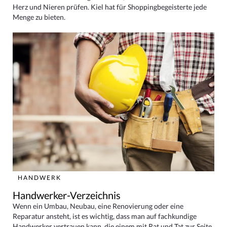
Herz und Nieren prüfen. Kiel hat für Shoppingbegeisterte jede
Menge zu bieten.
HANDWERK
Handwerker-Verzeichnis
Wenn ein Umbau, Neubau, eine Renovierung oder eine
Reparatur ansteht, ist es wichtig, dass man auf fachkundige
Handwerker vertrauen kann, die einem mit Rat und Tat zur Seite