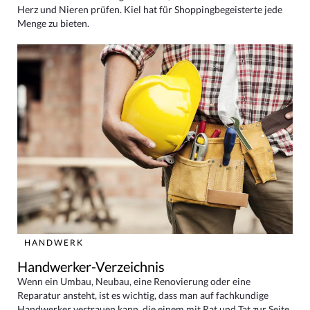
Herz und Nieren prüfen. Kiel hat für Shoppingbegeisterte jede
Menge zu bieten.
HANDWERK
Handwerker-Verzeichnis
Wenn ein Umbau, Neubau, eine Renovierung oder eine
Reparatur ansteht, ist es wichtig, dass man auf fachkundige
Handwerker vertrauen kann, die einem mit Rat und Tat zur Seite