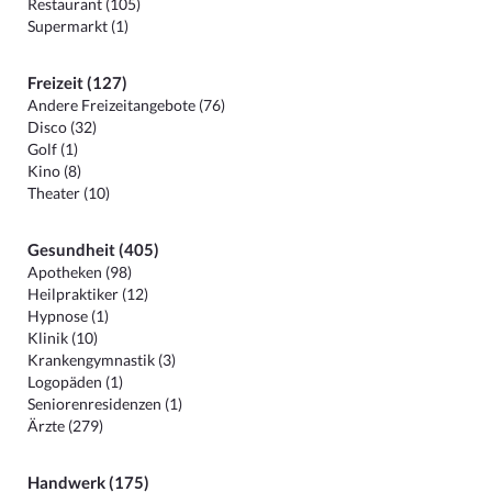
Restaurant (105)
Supermarkt (1)
Freizeit (127)
Andere Freizeitangebote (76)
Disco (32)
Golf (1)
Kino (8)
Theater (10)
Gesundheit (405)
Apotheken (98)
Heilpraktiker (12)
Hypnose (1)
Klinik (10)
Krankengymnastik (3)
Logopäden (1)
Seniorenresidenzen (1)
Ärzte (279)
Handwerk (175)