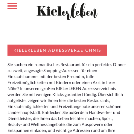
KIELERLEBEN ADRESSVERZEICHNIS
Sie suchen ein romantisches Restaurant für ein perfektes Dinner
zu zweit, angesagte Shopping-Adressen für einen
Einkaufsbummel mit der besten Freundin, tolle
Freizeitmöglichkeiten mit Kindern oder einen Arzt in Ihrer
Nähe? In unserem großen KIELerLEBEN Adressverzeichnis
werden Sie mit wenigen Klicks garantiert fündig. Übersichtlich
aufgelistet zeigen wir Ihnen hier die besten Restaurants,
Einkaufsmöglichkeiten und Freizeitangebote unserer schönen
Landeshauptstadt. Entdecken Sie außerdem Handwerker und
Dienstleister, die Ihnen das Leben leichter machen, Sport,
Beauty- und Wellnessangebote, die zum Auspowern oder
Entspannen einladen, und wichtige Adressen rund um Ihre