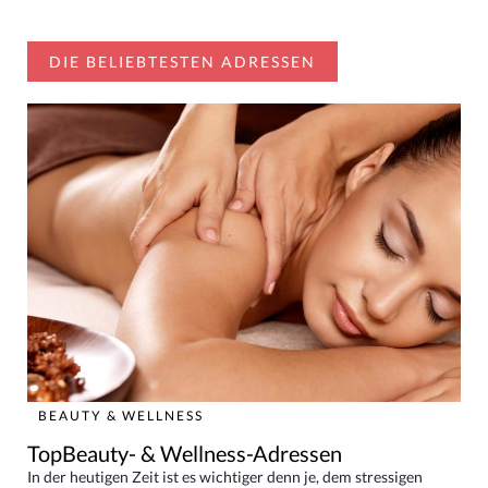
DIE BELIEBTESTEN ADRESSEN
BEAUTY & WELLNESS
TopBeauty- & Wellness-Adressen
In der heutigen Zeit ist es wichtiger denn je, dem stressigen