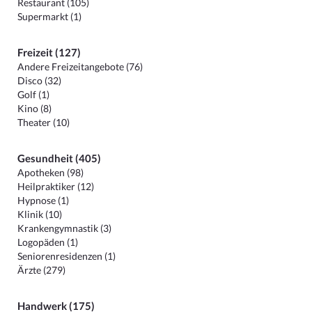
Restaurant (105)
Supermarkt (1)
Freizeit (127)
Andere Freizeitangebote (76)
Disco (32)
Golf (1)
Kino (8)
Theater (10)
Gesundheit (405)
Apotheken (98)
Heilpraktiker (12)
Hypnose (1)
Klinik (10)
Krankengymnastik (3)
Logopäden (1)
Seniorenresidenzen (1)
Ärzte (279)
Handwerk (175)