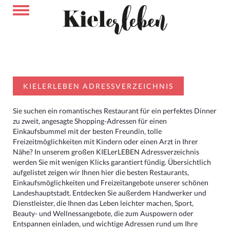
KIELERLEBEN ADRESSVERZEICHNIS
Sie suchen ein romantisches Restaurant für ein perfektes Dinner
zu zweit, angesagte Shopping-Adressen für einen
Einkaufsbummel mit der besten Freundin, tolle
Freizeitmöglichkeiten mit Kindern oder einen Arzt in Ihrer
Nähe? In unserem großen KIELerLEBEN Adressverzeichnis
werden Sie mit wenigen Klicks garantiert fündig. Übersichtlich
aufgelistet zeigen wir Ihnen hier die besten Restaurants,
Einkaufsmöglichkeiten und Freizeitangebote unserer schönen
Landeshauptstadt. Entdecken Sie außerdem Handwerker und
Dienstleister, die Ihnen das Leben leichter machen, Sport,
Beauty- und Wellnessangebote, die zum Auspowern oder
Entspannen einladen, und wichtige Adressen rund um Ihre