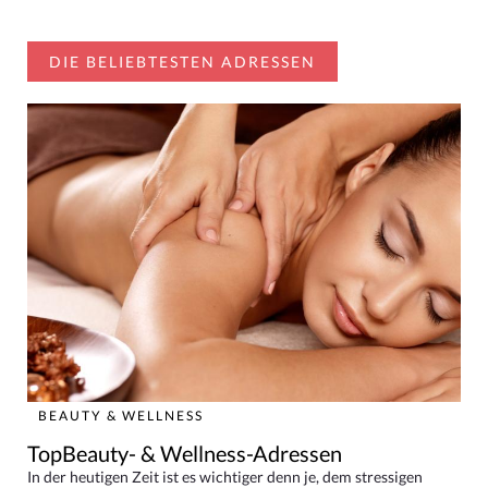
DIE BELIEBTESTEN ADRESSEN
BEAUTY & WELLNESS
TopBeauty- & Wellness-Adressen
In der heutigen Zeit ist es wichtiger denn je, dem stressigen