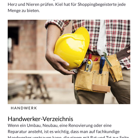
Herz und Nieren prüfen. Kiel hat für Shoppingbegeisterte jede
Menge zu bieten.
HANDWERK
Handwerker-Verzeichnis
Wenn ein Umbau, Neubau, eine Renovierung oder eine
Reparatur ansteht, ist es wichtig, dass man auf fachkundige
Handwerker vertrauen kann, die einem mit Rat und Tat zur Seite