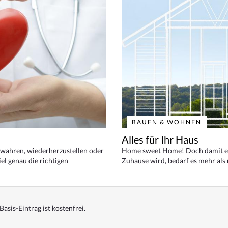
BAUEN & WOHNEN
Alles für Ihr Haus
bewahren, wiederherzustellen oder
Home sweet Home! Doch damit ei
el genau die richtigen
Zuhause wird, bedarf es mehr als
Basis-Eintrag ist kostenfrei.