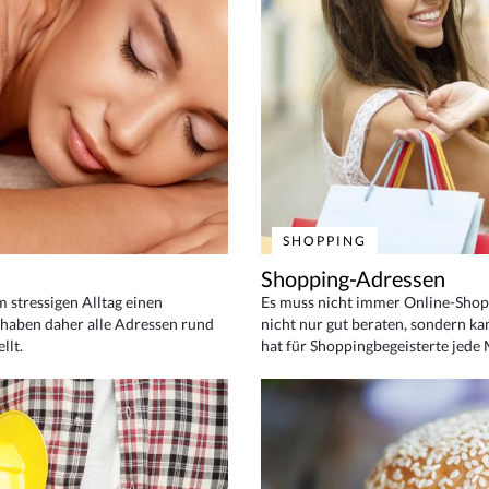
SHOPPING
Shopping-Adressen
em stressigen Alltag einen
Es muss nicht immer Online-Shop
haben daher alle Adressen rund
nicht nur gut beraten, sondern ka
llt.
hat für Shoppingbegeisterte jede 