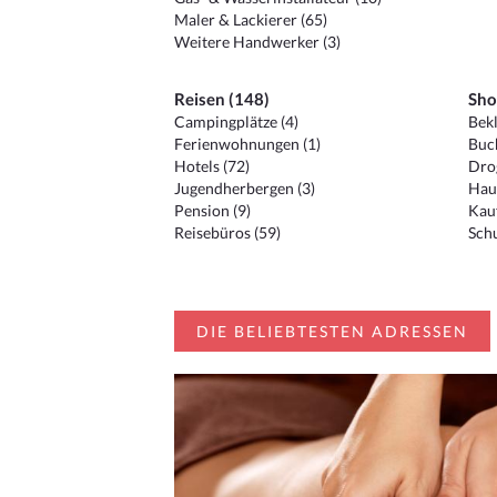
Maler & Lackierer (65)
Weitere Handwerker (3)
Reisen (148)
Sho
Campingplätze (4)
Bekl
Ferienwohnungen (1)
Buc
Hotels (72)
Drog
Jugendherbergen (3)
Hau
Pension (9)
Kauf
Reisebüros (59)
Schu
DIE BELIEBTESTEN ADRESSEN