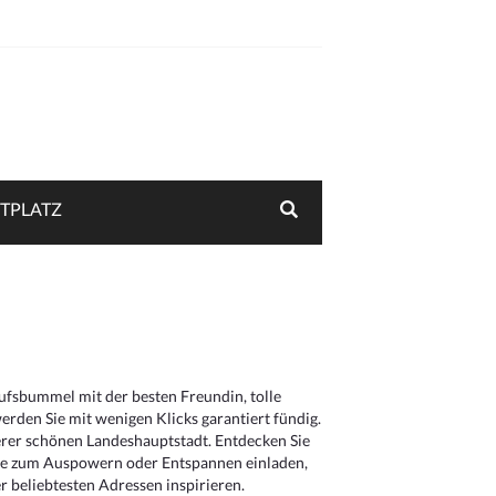
TPLATZ
aufsbummel mit der besten Freundin, tolle
rden Sie mit wenigen Klicks garantiert fündig.
serer schönen Landeshauptstadt. Entdecken Sie
die zum Auspowern oder Entspannen einladen,
 beliebtesten Adressen inspirieren.