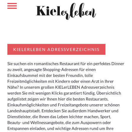
KIELERLEBEN ADRESSVERZEICHNIS
Sie suchen ein romantisches Restaurant für ein perfektes Dinner
zu zweit, angesagte Shopping-Adressen für einen
Einkaufsbummel mit der besten Freundin, tolle
Freizeitmöglichkeiten mit Kindern oder einen Arzt in Ihrer
Nähe? In unserem großen KIELerLEBEN Adressverzeichnis
werden Sie mit wenigen Klicks garantiert fündig. Übersichtlich
aufgelistet zeigen wir Ihnen hier die besten Restaurants,
Einkaufsmöglichkeiten und Freizeitangebote unserer schönen
Landeshauptstadt. Entdecken Sie außerdem Handwerker und
Dienstleister, die Ihnen das Leben leichter machen, Sport,
Beauty- und Wellnessangebote, die zum Auspowern oder
Entspannen einladen, und wichtige Adressen rund um Ihre