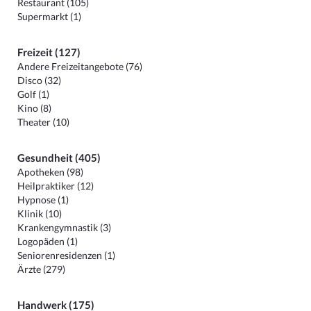
Restaurant (105)
Supermarkt (1)
Freizeit (127)
Andere Freizeitangebote (76)
Disco (32)
Golf (1)
Kino (8)
Theater (10)
Gesundheit (405)
Apotheken (98)
Heilpraktiker (12)
Hypnose (1)
Klinik (10)
Krankengymnastik (3)
Logopäden (1)
Seniorenresidenzen (1)
Ärzte (279)
Handwerk (175)