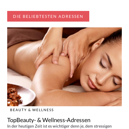
DIE BELIEBTESTEN ADRESSEN
BEAUTY & WELLNESS
TopBeauty- & Wellness-Adressen
In der heutigen Zeit ist es wichtiger denn je, dem stressigen