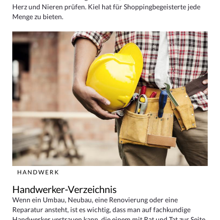
Herz und Nieren prüfen. Kiel hat für Shoppingbegeisterte jede
Menge zu bieten.
HANDWERK
Handwerker-Verzeichnis
Wenn ein Umbau, Neubau, eine Renovierung oder eine
Reparatur ansteht, ist es wichtig, dass man auf fachkundige
Handwerker vertrauen kann, die einem mit Rat und Tat zur Seite