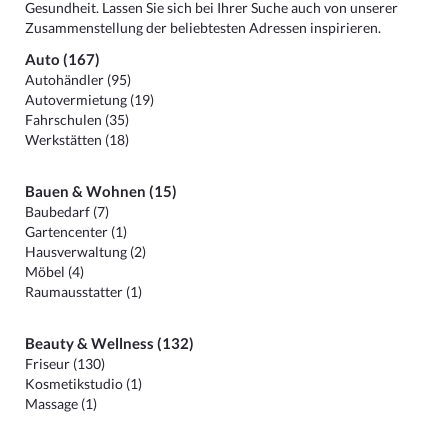
Gesundheit. Lassen Sie sich bei Ihrer Suche auch von unserer
Zusammenstellung der beliebtesten Adressen inspirieren.
Auto (167)
Autohändler (95)
Autovermietung (19)
Fahrschulen (35)
Werkstätten (18)
Bauen & Wohnen (15)
Baubedarf (7)
Gartencenter (1)
Hausverwaltung (2)
Möbel (4)
Raumausstatter (1)
Beauty & Wellness (132)
Friseur (130)
Kosmetikstudio (1)
Massage (1)