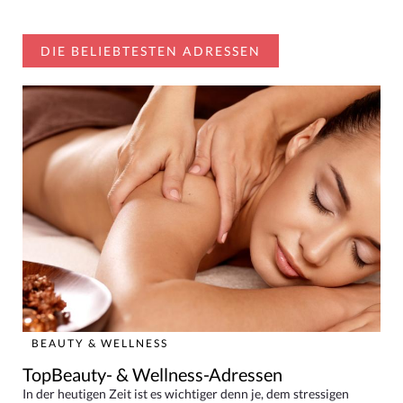
DIE BELIEBTESTEN ADRESSEN
BEAUTY & WELLNESS
TopBeauty- & Wellness-Adressen
In der heutigen Zeit ist es wichtiger denn je, dem stressigen