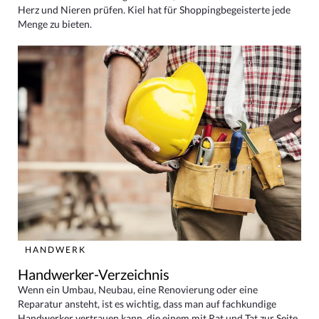
Herz und Nieren prüfen. Kiel hat für Shoppingbegeisterte jede
Menge zu bieten.
HANDWERK
Handwerker-Verzeichnis
Wenn ein Umbau, Neubau, eine Renovierung oder eine
Reparatur ansteht, ist es wichtig, dass man auf fachkundige
Handwerker vertrauen kann, die einem mit Rat und Tat zur Seite