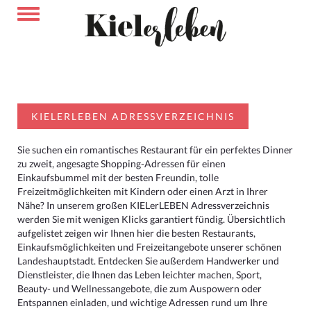
KIELERLEBEN ADRESSVERZEICHNIS
Sie suchen ein romantisches Restaurant für ein perfektes Dinner
zu zweit, angesagte Shopping-Adressen für einen
Einkaufsbummel mit der besten Freundin, tolle
Freizeitmöglichkeiten mit Kindern oder einen Arzt in Ihrer
Nähe? In unserem großen KIELerLEBEN Adressverzeichnis
werden Sie mit wenigen Klicks garantiert fündig. Übersichtlich
aufgelistet zeigen wir Ihnen hier die besten Restaurants,
Einkaufsmöglichkeiten und Freizeitangebote unserer schönen
Landeshauptstadt. Entdecken Sie außerdem Handwerker und
Dienstleister, die Ihnen das Leben leichter machen, Sport,
Beauty- und Wellnessangebote, die zum Auspowern oder
Entspannen einladen, und wichtige Adressen rund um Ihre