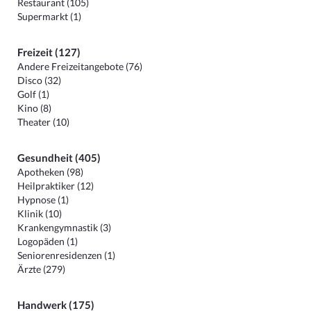
Restaurant (105)
Supermarkt (1)
Freizeit (127)
Andere Freizeitangebote (76)
Disco (32)
Golf (1)
Kino (8)
Theater (10)
Gesundheit (405)
Apotheken (98)
Heilpraktiker (12)
Hypnose (1)
Klinik (10)
Krankengymnastik (3)
Logopäden (1)
Seniorenresidenzen (1)
Ärzte (279)
Handwerk (175)