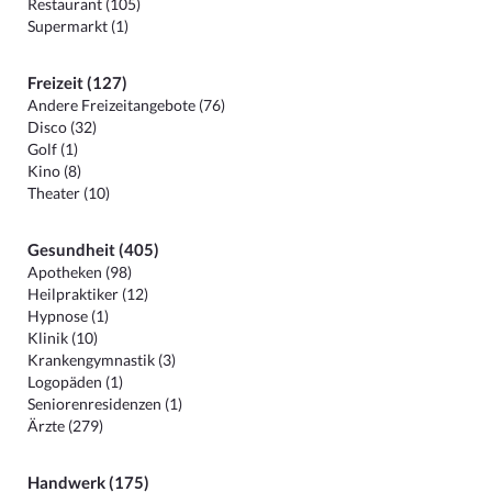
Restaurant (105)
Supermarkt (1)
Freizeit (127)
Andere Freizeitangebote (76)
Disco (32)
Golf (1)
Kino (8)
Theater (10)
Gesundheit (405)
Apotheken (98)
Heilpraktiker (12)
Hypnose (1)
Klinik (10)
Krankengymnastik (3)
Logopäden (1)
Seniorenresidenzen (1)
Ärzte (279)
Handwerk (175)