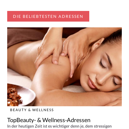
DIE BELIEBTESTEN ADRESSEN
BEAUTY & WELLNESS
TopBeauty- & Wellness-Adressen
In der heutigen Zeit ist es wichtiger denn je, dem stressigen