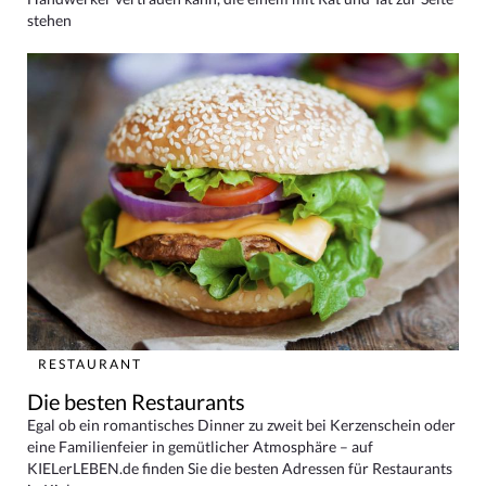
stehen
RESTAURANT
Die besten Restaurants
Egal ob ein romantisches Dinner zu zweit bei Kerzenschein oder
eine Familienfeier in gemütlicher Atmosphäre – auf
KIELerLEBEN.de finden Sie die besten Adressen für Restaurants