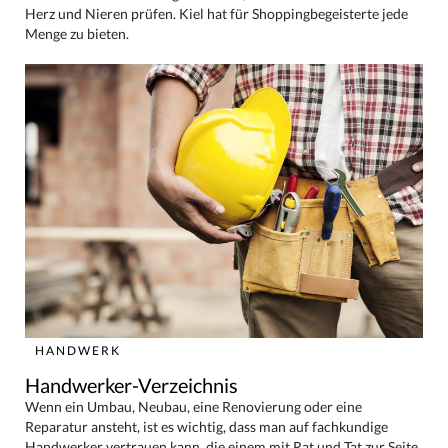
Herz und Nieren prüfen. Kiel hat für Shoppingbegeisterte jede
Menge zu bieten.
HANDWERK
Handwerker-Verzeichnis
Wenn ein Umbau, Neubau, eine Renovierung oder eine
Reparatur ansteht, ist es wichtig, dass man auf fachkundige
Handwerker vertrauen kann, die einem mit Rat und Tat zur Seite