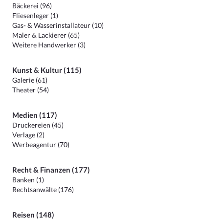
Bäckerei (96)
Fliesenleger (1)
Gas- & Wasserinstallateur (10)
Maler & Lackierer (65)
Weitere Handwerker (3)
Kunst & Kultur (115)
Galerie (61)
Theater (54)
Medien (117)
Druckereien (45)
Verlage (2)
Werbeagentur (70)
Recht & Finanzen (177)
Banken (1)
Rechtsanwälte (176)
Reisen (148)