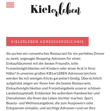
KIELERLEBEN ADRESSVERZEICHNIS
Sie suchen ein romantisches Restaurant für ein perfektes Dinner
zu zweit, angesagte Shopping-Adressen für einen
Einkaufsbummel mit der besten Freundin, tolle
Freizeitmöglichkeiten mit Kindern oder einen Arzt in Ihrer
Nähe? In unserem großen KIELerLEBEN Adressverzeichnis
werden Sie mit wenigen Klicks garantiert fündig. Übersichtlich
aufgelistet zeigen wir Ihnen hier die besten Restaurants,
Einkaufsmöglichkeiten und Freizeitangebote unserer schönen
Landeshauptstadt. Entdecken Sie außerdem Handwerker und
Dienstleister, die Ihnen das Leben leichter machen, Sport,
Beauty- und Wellnessangebote, die zum Auspowern oder
Entspannen einladen, und wichtige Adressen rund um Ihre