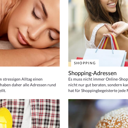
SHOPPING
Shopping-Adressen
em stressigen Alltag einen
Es muss nicht immer Online-Shop
haben daher alle Adressen rund
nicht nur gut beraten, sondern ka
llt.
hat für Shoppingbegeisterte jede 