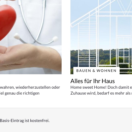
BAUEN & WOHNEN
Alles für Ihr Haus
bewahren, wiederherzustellen oder
Home sweet Home! Doch damit ei
el genau die richtigen
Zuhause wird, bedarf es mehr als
Basis-Eintrag ist kostenfrei.