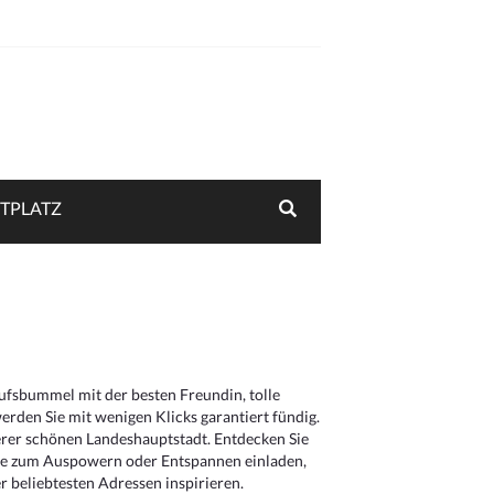
TPLATZ
aufsbummel mit der besten Freundin, tolle
rden Sie mit wenigen Klicks garantiert fündig.
serer schönen Landeshauptstadt. Entdecken Sie
die zum Auspowern oder Entspannen einladen,
 beliebtesten Adressen inspirieren.