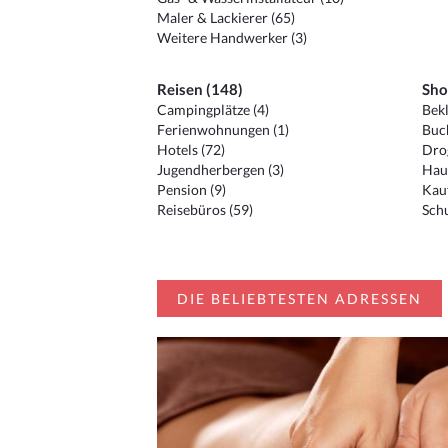
Maler & Lackierer (65)
Weitere Handwerker (3)
Reisen (148)
Sho
Campingplätze (4)
Bekl
Ferienwohnungen (1)
Buc
Hotels (72)
Drog
Jugendherbergen (3)
Hau
Pension (9)
Kauf
Reisebüros (59)
Schu
DIE BELIEBTESTEN ADRESSEN