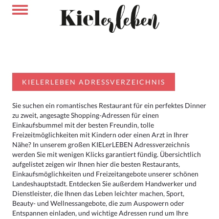
KIELERLEBEN ADRESSVERZEICHNIS
Sie suchen ein romantisches Restaurant für ein perfektes Dinner
zu zweit, angesagte Shopping-Adressen für einen
Einkaufsbummel mit der besten Freundin, tolle
Freizeitmöglichkeiten mit Kindern oder einen Arzt in Ihrer
Nähe? In unserem großen KIELerLEBEN Adressverzeichnis
werden Sie mit wenigen Klicks garantiert fündig. Übersichtlich
aufgelistet zeigen wir Ihnen hier die besten Restaurants,
Einkaufsmöglichkeiten und Freizeitangebote unserer schönen
Landeshauptstadt. Entdecken Sie außerdem Handwerker und
Dienstleister, die Ihnen das Leben leichter machen, Sport,
Beauty- und Wellnessangebote, die zum Auspowern oder
Entspannen einladen, und wichtige Adressen rund um Ihre