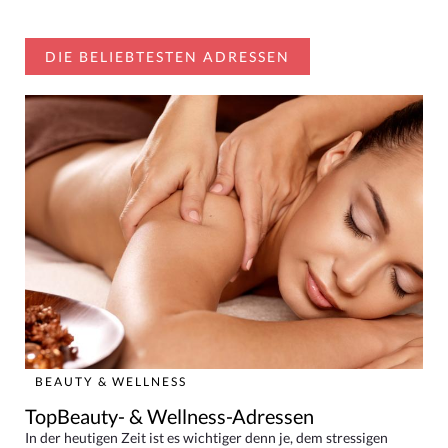
DIE BELIEBTESTEN ADRESSEN
BEAUTY & WELLNESS
TopBeauty- & Wellness-Adressen
In der heutigen Zeit ist es wichtiger denn je, dem stressigen