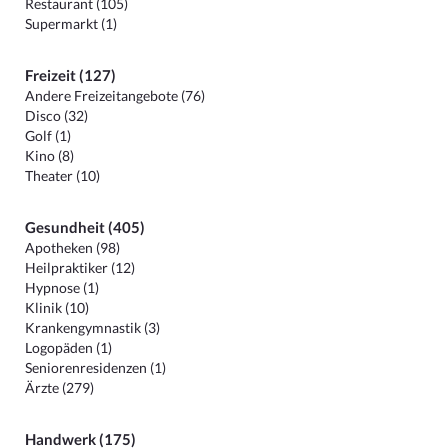
Restaurant (105)
Supermarkt (1)
Freizeit (127)
Andere Freizeitangebote (76)
Disco (32)
Golf (1)
Kino (8)
Theater (10)
Gesundheit (405)
Apotheken (98)
Heilpraktiker (12)
Hypnose (1)
Klinik (10)
Krankengymnastik (3)
Logopäden (1)
Seniorenresidenzen (1)
Ärzte (279)
Handwerk (175)