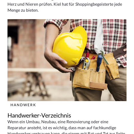
Herz und Nieren prüfen. Kiel hat für Shoppingbegeisterte jede
Menge zu bieten.
HANDWERK
Handwerker-Verzeichnis
Wenn ein Umbau, Neubau, eine Renovierung oder eine
Reparatur ansteht, ist es wichtig, dass man auf fachkundige
Handwerker vertrauen kann, die einem mit Rat und Tat zur Seite