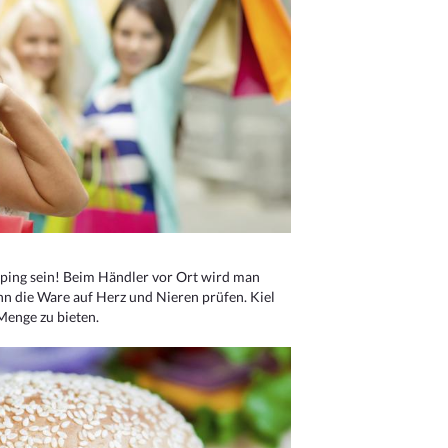
ping sein! Beim Händler vor Ort wird man
nn die Ware auf Herz und Nieren prüfen. Kiel
Menge zu bieten.