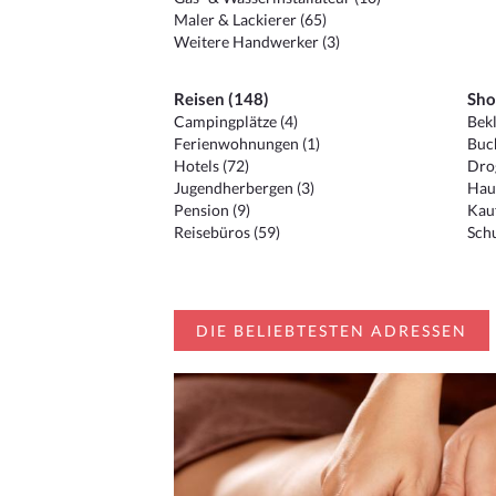
Maler & Lackierer (65)
Weitere Handwerker (3)
Reisen (148)
Sho
Campingplätze (4)
Bekl
Ferienwohnungen (1)
Buc
Hotels (72)
Drog
Jugendherbergen (3)
Hau
Pension (9)
Kauf
Reisebüros (59)
Schu
DIE BELIEBTESTEN ADRESSEN