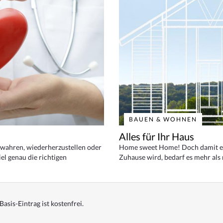
BAUEN & WOHNEN
Alles für Ihr Haus
bewahren, wiederherzustellen oder
Home sweet Home! Doch damit ei
el genau die richtigen
Zuhause wird, bedarf es mehr als
Basis-Eintrag ist kostenfrei.