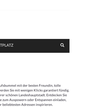
TPLATZ
aufsbummel mit der besten Freundin, tolle
rden Sie mit wenigen Klicks garantiert fündig.
serer schönen Landeshauptstadt. Entdecken Sie
die zum Auspowern oder Entspannen einladen,
 beliebtesten Adressen inspirieren.