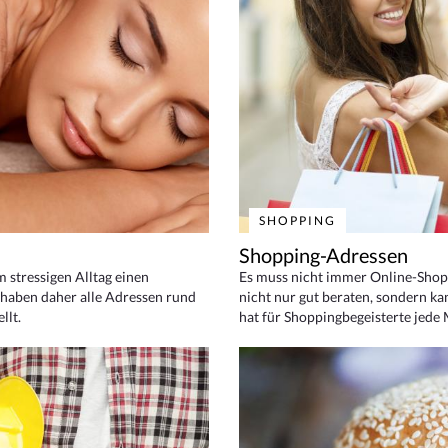
SHOPPING
Shopping-Adressen
em stressigen Alltag einen
Es muss nicht immer Online-Shop
haben daher alle Adressen rund
nicht nur gut beraten, sondern ka
llt.
hat für Shoppingbegeisterte jede 