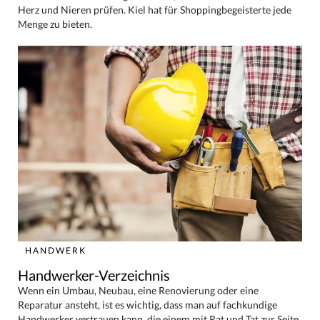
Herz und Nieren prüfen. Kiel hat für Shoppingbegeisterte jede
Menge zu bieten.
HANDWERK
Handwerker-Verzeichnis
Wenn ein Umbau, Neubau, eine Renovierung oder eine
Reparatur ansteht, ist es wichtig, dass man auf fachkundige
Handwerker vertrauen kann, die einem mit Rat und Tat zur Seite