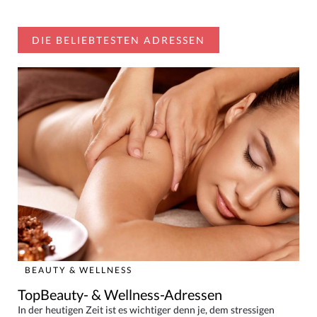
DIE BELIEBTESTEN ADRESSEN
BEAUTY & WELLNESS
TopBeauty- & Wellness-Adressen
In der heutigen Zeit ist es wichtiger denn je, dem stressigen