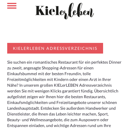
KIELERLEBEN ADRESSVERZEICHNIS
Sie suchen ein romantisches Restaurant für ein perfektes Dinner
zu zweit, angesagte Shopping-Adressen für einen
Einkaufsbummel mit der besten Freundin, tolle
Freizeitmöglichkeiten mit Kindern oder einen Arzt in Ihrer
Nähe? In unserem großen KIELerLEBEN Adressverzeichnis
werden Sie mit wenigen Klicks garantiert fündig. Übersichtlich
aufgelistet zeigen wir Ihnen hier die besten Restaurants,
Einkaufsmöglichkeiten und Freizeitangebote unserer schönen
Landeshauptstadt. Entdecken Sie außerdem Handwerker und
Dienstleister, die Ihnen das Leben leichter machen, Sport,
Beauty- und Wellnessangebote, die zum Auspowern oder
Entspannen einladen, und wichtige Adressen rund um Ihre