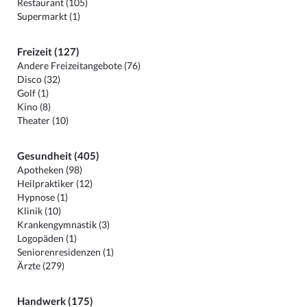
Restaurant (105)
Supermarkt (1)
Freizeit (127)
Andere Freizeitangebote (76)
Disco (32)
Golf (1)
Kino (8)
Theater (10)
Gesundheit (405)
Apotheken (98)
Heilpraktiker (12)
Hypnose (1)
Klinik (10)
Krankengymnastik (3)
Logopäden (1)
Seniorenresidenzen (1)
Ärzte (279)
Handwerk (175)