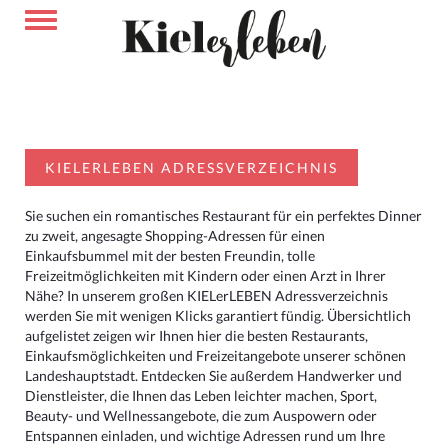
KIELERLEBEN ADRESSVERZEICHNIS
Sie suchen ein romantisches Restaurant für ein perfektes Dinner
zu zweit, angesagte Shopping-Adressen für einen
Einkaufsbummel mit der besten Freundin, tolle
Freizeitmöglichkeiten mit Kindern oder einen Arzt in Ihrer
Nähe? In unserem großen KIELerLEBEN Adressverzeichnis
werden Sie mit wenigen Klicks garantiert fündig. Übersichtlich
aufgelistet zeigen wir Ihnen hier die besten Restaurants,
Einkaufsmöglichkeiten und Freizeitangebote unserer schönen
Landeshauptstadt. Entdecken Sie außerdem Handwerker und
Dienstleister, die Ihnen das Leben leichter machen, Sport,
Beauty- und Wellnessangebote, die zum Auspowern oder
Entspannen einladen, und wichtige Adressen rund um Ihre