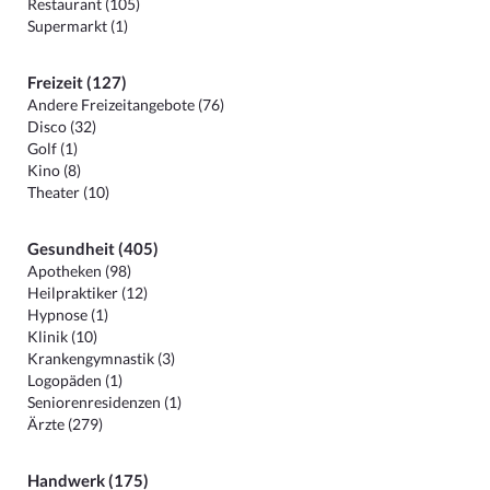
Restaurant (105)
Supermarkt (1)
Freizeit (127)
Andere Freizeitangebote (76)
Disco (32)
Golf (1)
Kino (8)
Theater (10)
Gesundheit (405)
Apotheken (98)
Heilpraktiker (12)
Hypnose (1)
Klinik (10)
Krankengymnastik (3)
Logopäden (1)
Seniorenresidenzen (1)
Ärzte (279)
Handwerk (175)