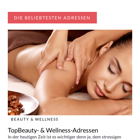
DIE BELIEBTESTEN ADRESSEN
BEAUTY & WELLNESS
TopBeauty- & Wellness-Adressen
In der heutigen Zeit ist es wichtiger denn je, dem stressigen