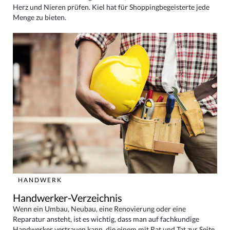
Herz und Nieren prüfen. Kiel hat für Shoppingbegeisterte jede
Menge zu bieten.
HANDWERK
Handwerker-Verzeichnis
Wenn ein Umbau, Neubau, eine Renovierung oder eine
Reparatur ansteht, ist es wichtig, dass man auf fachkundige
Handwerker vertrauen kann, die einem mit Rat und Tat zur Seite