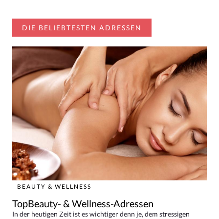
DIE BELIEBTESTEN ADRESSEN
BEAUTY & WELLNESS
TopBeauty- & Wellness-Adressen
In der heutigen Zeit ist es wichtiger denn je, dem stressigen