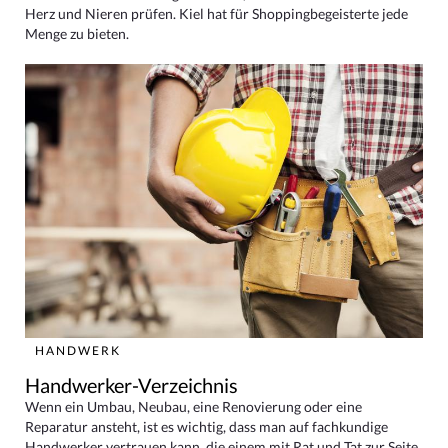
Herz und Nieren prüfen. Kiel hat für Shoppingbegeisterte jede
Menge zu bieten.
HANDWERK
Handwerker-Verzeichnis
Wenn ein Umbau, Neubau, eine Renovierung oder eine
Reparatur ansteht, ist es wichtig, dass man auf fachkundige
Handwerker vertrauen kann, die einem mit Rat und Tat zur Seite