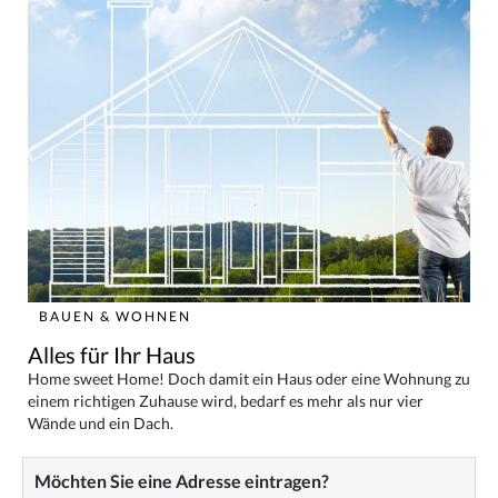
BAUEN & WOHNEN
Alles für Ihr Haus
Home sweet Home! Doch damit ein Haus oder eine Wohnung zu
einem richtigen Zuhause wird, bedarf es mehr als nur vier
Wände und ein Dach.
Möchten Sie eine Adresse eintragen?