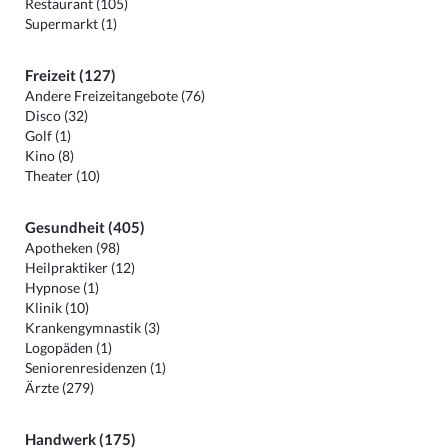
Restaurant (105)
Supermarkt (1)
Freizeit (127)
Andere Freizeitangebote (76)
Disco (32)
Golf (1)
Kino (8)
Theater (10)
Gesundheit (405)
Apotheken (98)
Heilpraktiker (12)
Hypnose (1)
Klinik (10)
Krankengymnastik (3)
Logopäden (1)
Seniorenresidenzen (1)
Ärzte (279)
Handwerk (175)