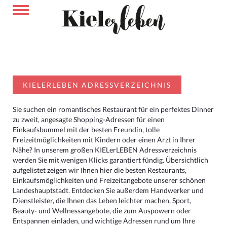
KIELERLEBEN ADRESSVERZEICHNIS
Sie suchen ein romantisches Restaurant für ein perfektes Dinner
zu zweit, angesagte Shopping-Adressen für einen
Einkaufsbummel mit der besten Freundin, tolle
Freizeitmöglichkeiten mit Kindern oder einen Arzt in Ihrer
Nähe? In unserem großen KIELerLEBEN Adressverzeichnis
werden Sie mit wenigen Klicks garantiert fündig. Übersichtlich
aufgelistet zeigen wir Ihnen hier die besten Restaurants,
Einkaufsmöglichkeiten und Freizeitangebote unserer schönen
Landeshauptstadt. Entdecken Sie außerdem Handwerker und
Dienstleister, die Ihnen das Leben leichter machen, Sport,
Beauty- und Wellnessangebote, die zum Auspowern oder
Entspannen einladen, und wichtige Adressen rund um Ihre