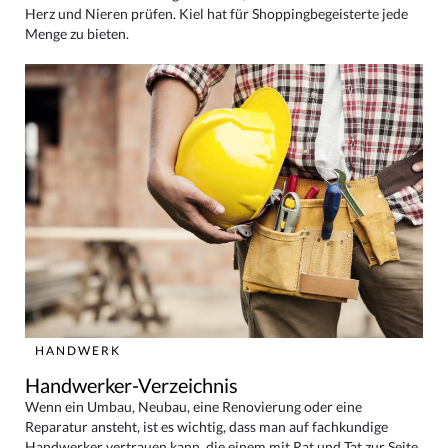
Herz und Nieren prüfen. Kiel hat für Shoppingbegeisterte jede
Menge zu bieten.
HANDWERK
Handwerker-Verzeichnis
Wenn ein Umbau, Neubau, eine Renovierung oder eine
Reparatur ansteht, ist es wichtig, dass man auf fachkundige
Handwerker vertrauen kann, die einem mit Rat und Tat zur Seite