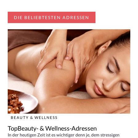
DIE BELIEBTESTEN ADRESSEN
BEAUTY & WELLNESS
TopBeauty- & Wellness-Adressen
In der heutigen Zeit ist es wichtiger denn je, dem stressigen