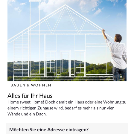
BAUEN & WOHNEN
Alles für Ihr Haus
Home sweet Home! Doch damit ein Haus oder eine Wohnung zu
einem richtigen Zuhause wird, bedarf es mehr als nur vier
Wände und ein Dach.
Möchten Sie eine Adresse eintragen?