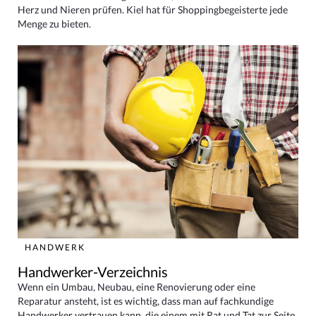
Herz und Nieren prüfen. Kiel hat für Shoppingbegeisterte jede
Menge zu bieten.
HANDWERK
Handwerker-Verzeichnis
Wenn ein Umbau, Neubau, eine Renovierung oder eine
Reparatur ansteht, ist es wichtig, dass man auf fachkundige
Handwerker vertrauen kann, die einem mit Rat und Tat zur Seite