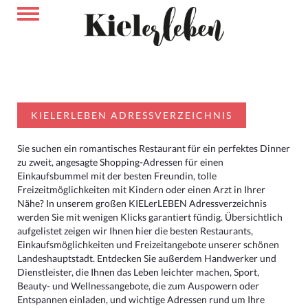
KIELERLEBEN ADRESSVERZEICHNIS
Sie suchen ein romantisches Restaurant für ein perfektes Dinner
zu zweit, angesagte Shopping-Adressen für einen
Einkaufsbummel mit der besten Freundin, tolle
Freizeitmöglichkeiten mit Kindern oder einen Arzt in Ihrer
Nähe? In unserem großen KIELerLEBEN Adressverzeichnis
werden Sie mit wenigen Klicks garantiert fündig. Übersichtlich
aufgelistet zeigen wir Ihnen hier die besten Restaurants,
Einkaufsmöglichkeiten und Freizeitangebote unserer schönen
Landeshauptstadt. Entdecken Sie außerdem Handwerker und
Dienstleister, die Ihnen das Leben leichter machen, Sport,
Beauty- und Wellnessangebote, die zum Auspowern oder
Entspannen einladen, und wichtige Adressen rund um Ihre