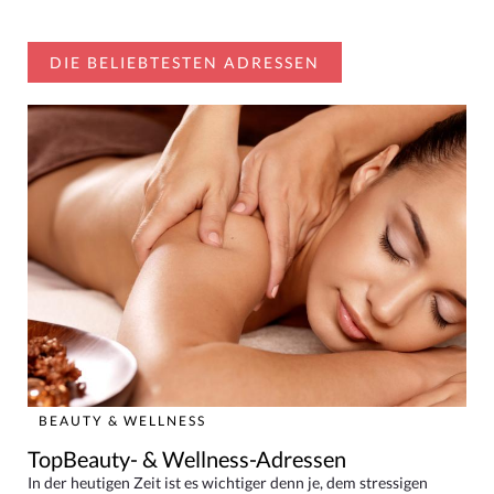
DIE BELIEBTESTEN ADRESSEN
BEAUTY & WELLNESS
TopBeauty- & Wellness-Adressen
In der heutigen Zeit ist es wichtiger denn je, dem stressigen