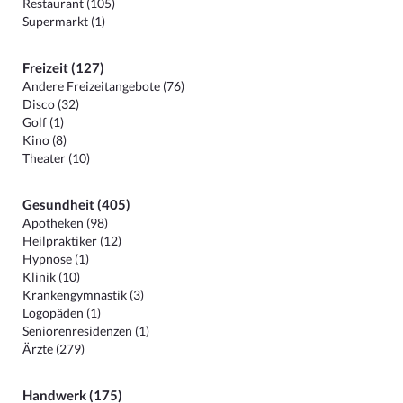
Restaurant (105)
Supermarkt (1)
Freizeit (127)
Andere Freizeitangebote (76)
Disco (32)
Golf (1)
Kino (8)
Theater (10)
Gesundheit (405)
Apotheken (98)
Heilpraktiker (12)
Hypnose (1)
Klinik (10)
Krankengymnastik (3)
Logopäden (1)
Seniorenresidenzen (1)
Ärzte (279)
Handwerk (175)