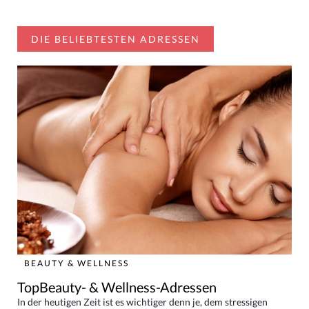
DIE BELIEBTESTEN ADRESSEN
BEAUTY & WELLNESS
TopBeauty- & Wellness-Adressen
In der heutigen Zeit ist es wichtiger denn je, dem stressigen