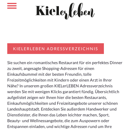
KIELERLEBEN ADRESSVERZEICHNIS
Sie suchen ein romantisches Restaurant für ein perfektes Dinner
zu zweit, angesagte Shopping-Adressen für einen
Einkaufsbummel mit der besten Freundin, tolle
Freizeitmöglichkeiten mit Kindern oder einen Arzt in Ihrer
Nähe? In unserem großen KIELerLEBEN Adressverzeichnis
werden Sie mit wenigen Klicks garantiert fündig. Übersichtlich
aufgelistet zeigen wir Ihnen hier die besten Restaurants,
Einkaufsmöglichkeiten und Freizeitangebote unserer schönen
Landeshauptstadt. Entdecken Sie außerdem Handwerker und
Dienstleister, die Ihnen das Leben leichter machen, Sport,
Beauty- und Wellnessangebote, die zum Auspowern oder
Entspannen einladen, und wichtige Adressen rund um Ihre