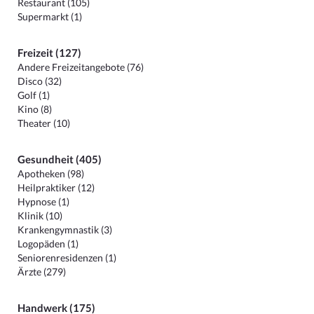
Restaurant (105)
Supermarkt (1)
Freizeit (127)
Andere Freizeitangebote (76)
Disco (32)
Golf (1)
Kino (8)
Theater (10)
Gesundheit (405)
Apotheken (98)
Heilpraktiker (12)
Hypnose (1)
Klinik (10)
Krankengymnastik (3)
Logopäden (1)
Seniorenresidenzen (1)
Ärzte (279)
Handwerk (175)