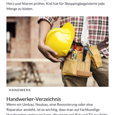
Herz und Nieren prüfen. Kiel hat für Shoppingbegeisterte jede
Menge zu bieten.
HANDWERK
Handwerker-Verzeichnis
Wenn ein Umbau, Neubau, eine Renovierung oder eine
Reparatur ansteht, ist es wichtig, dass man auf fachkundige
Handwerker vertrauen kann, die einem mit Rat und Tat zur Seite