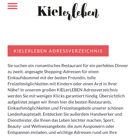
KIELERLEBEN ADRESSVERZEICHNIS
Sie suchen ein romantisches Restaurant für ein perfektes Dinner
zu zweit, angesagte Shopping-Adressen für einen
Einkaufsbummel mit der besten Freundin, tolle
Freizeitmöglichkeiten mit Kindern oder einen Arzt in Ihrer
Nähe? In unserem großen KIELerLEBEN Adressverzeichnis
werden Sie mit wenigen Klicks garantiert fündig. Übersichtlich
aufgelistet zeigen wir Ihnen hier die besten Restaurants,
Einkaufsmöglichkeiten und Freizeitangebote unserer schönen
Landeshauptstadt. Entdecken Sie außerdem Handwerker und
Dienstleister, die Ihnen das Leben leichter machen, Sport,
Beauty- und Wellnessangebote, die zum Auspowern oder
Entspannen einladen, und wichtige Adressen rund um Ihre