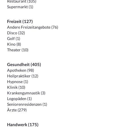
Restaurant (105)
Supermarkt (1)
Freizeit (127)
Andere Freizeitangebote (76)
Disco (32)
Golf (1)
Kino (8)
Theater (10)
Gesundheit (405)
Apotheken (98)
Heilpraktiker (12)
Hypnose (1)
Klinik (10)
Krankengymnastik (3)
Logopäden (1)
Seniorenresidenzen (1)
Ärzte (279)
Handwerk (175)