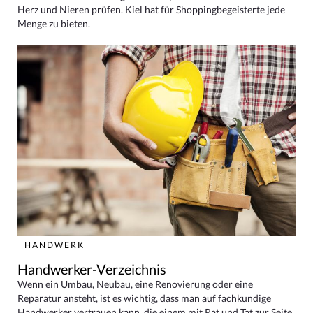
Herz und Nieren prüfen. Kiel hat für Shoppingbegeisterte jede
Menge zu bieten.
HANDWERK
Handwerker-Verzeichnis
Wenn ein Umbau, Neubau, eine Renovierung oder eine
Reparatur ansteht, ist es wichtig, dass man auf fachkundige
Handwerker vertrauen kann, die einem mit Rat und Tat zur Seite