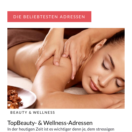
DIE BELIEBTESTEN ADRESSEN
BEAUTY & WELLNESS
TopBeauty- & Wellness-Adressen
In der heutigen Zeit ist es wichtiger denn je, dem stressigen