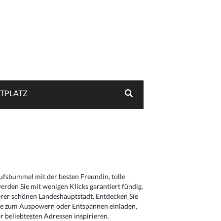
TPLATZ
aufsbummel mit der besten Freundin, tolle
rden Sie mit wenigen Klicks garantiert fündig.
serer schönen Landeshauptstadt. Entdecken Sie
die zum Auspowern oder Entspannen einladen,
 beliebtesten Adressen inspirieren.