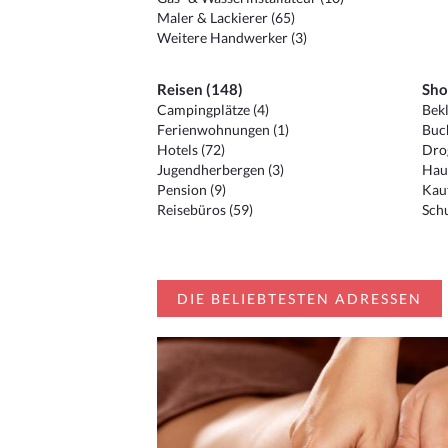
Maler & Lackierer (65)
Weitere Handwerker (3)
Reisen (148)
Sho
Campingplätze (4)
Bekl
Ferienwohnungen (1)
Buc
Hotels (72)
Drog
Jugendherbergen (3)
Hau
Pension (9)
Kauf
Reisebüros (59)
Schu
DIE BELIEBTESTEN ADRESSEN