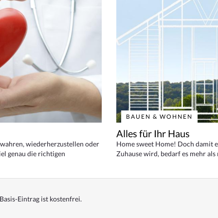
BAUEN & WOHNEN
Alles für Ihr Haus
bewahren, wiederherzustellen oder
Home sweet Home! Doch damit ei
el genau die richtigen
Zuhause wird, bedarf es mehr als
Basis-Eintrag ist kostenfrei.