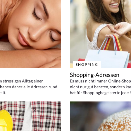
SHOPPING
Shopping-Adressen
em stressigen Alltag einen
Es muss nicht immer Online-Shop
haben daher alle Adressen rund
nicht nur gut beraten, sondern ka
llt.
hat für Shoppingbegeisterte jede 