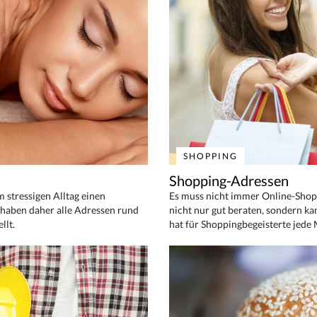
SHOPPING
Shopping-Adressen
em stressigen Alltag einen
Es muss nicht immer Online-Shop
haben daher alle Adressen rund
nicht nur gut beraten, sondern ka
llt.
hat für Shoppingbegeisterte jede 