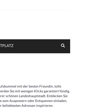
TPLATZ
aufsbummel mit der besten Freundin, tolle
rden Sie mit wenigen Klicks garantiert fündig.
serer schönen Landeshauptstadt. Entdecken Sie
die zum Auspowern oder Entspannen einladen,
 beliebtesten Adressen inspirieren.