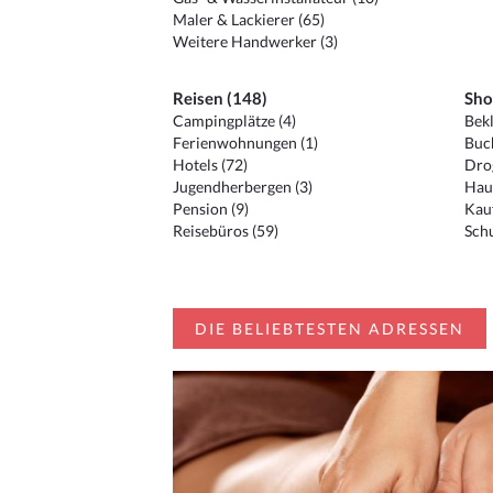
Maler & Lackierer (65)
Weitere Handwerker (3)
Reisen (148)
Sho
Campingplätze (4)
Bekl
Ferienwohnungen (1)
Buc
Hotels (72)
Drog
Jugendherbergen (3)
Hau
Pension (9)
Kauf
Reisebüros (59)
Schu
DIE BELIEBTESTEN ADRESSEN