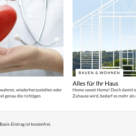
BAUEN & WOHNEN
Alles für Ihr Haus
bewahren, wiederherzustellen oder
Home sweet Home! Doch damit ei
el genau die richtigen
Zuhause wird, bedarf es mehr als
Basis-Eintrag ist kostenfrei.