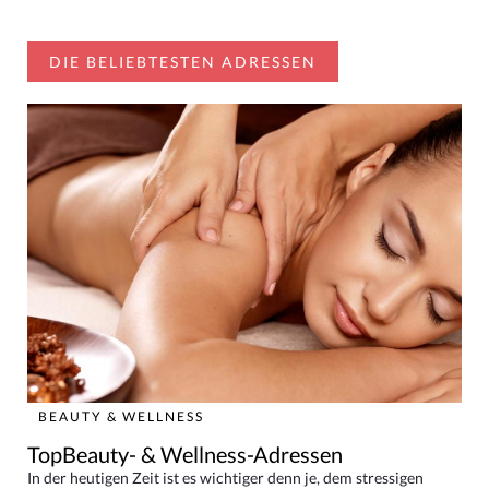
DIE BELIEBTESTEN ADRESSEN
BEAUTY & WELLNESS
TopBeauty- & Wellness-Adressen
In der heutigen Zeit ist es wichtiger denn je, dem stressigen