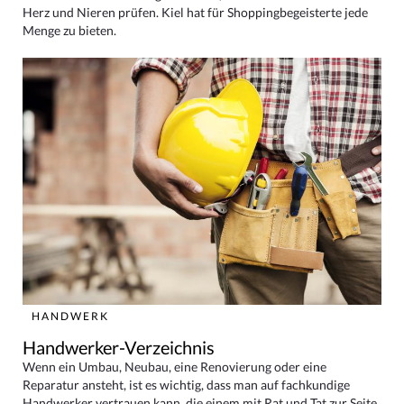
Herz und Nieren prüfen. Kiel hat für Shoppingbegeisterte jede
Menge zu bieten.
HANDWERK
Handwerker-Verzeichnis
Wenn ein Umbau, Neubau, eine Renovierung oder eine
Reparatur ansteht, ist es wichtig, dass man auf fachkundige
Handwerker vertrauen kann, die einem mit Rat und Tat zur Seite