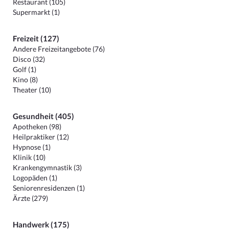
Restaurant (105)
Supermarkt (1)
Freizeit (127)
Andere Freizeitangebote (76)
Disco (32)
Golf (1)
Kino (8)
Theater (10)
Gesundheit (405)
Apotheken (98)
Heilpraktiker (12)
Hypnose (1)
Klinik (10)
Krankengymnastik (3)
Logopäden (1)
Seniorenresidenzen (1)
Ärzte (279)
Handwerk (175)