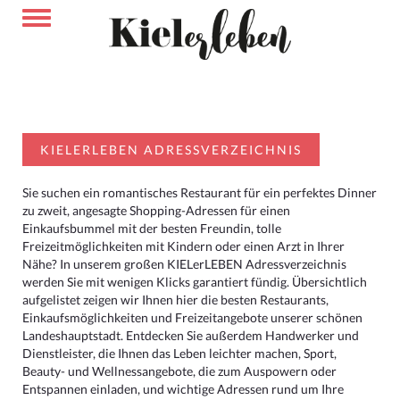
KIELERLEBEN ADRESSVERZEICHNIS
Sie suchen ein romantisches Restaurant für ein perfektes Dinner
zu zweit, angesagte Shopping-Adressen für einen
Einkaufsbummel mit der besten Freundin, tolle
Freizeitmöglichkeiten mit Kindern oder einen Arzt in Ihrer
Nähe? In unserem großen KIELerLEBEN Adressverzeichnis
werden Sie mit wenigen Klicks garantiert fündig. Übersichtlich
aufgelistet zeigen wir Ihnen hier die besten Restaurants,
Einkaufsmöglichkeiten und Freizeitangebote unserer schönen
Landeshauptstadt. Entdecken Sie außerdem Handwerker und
Dienstleister, die Ihnen das Leben leichter machen, Sport,
Beauty- und Wellnessangebote, die zum Auspowern oder
Entspannen einladen, und wichtige Adressen rund um Ihre