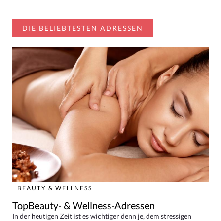
DIE BELIEBTESTEN ADRESSEN
BEAUTY & WELLNESS
TopBeauty- & Wellness-Adressen
In der heutigen Zeit ist es wichtiger denn je, dem stressigen