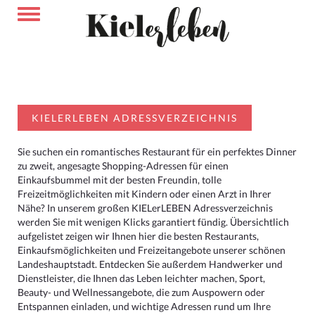
KIELERLEBEN ADRESSVERZEICHNIS
Sie suchen ein romantisches Restaurant für ein perfektes Dinner
zu zweit, angesagte Shopping-Adressen für einen
Einkaufsbummel mit der besten Freundin, tolle
Freizeitmöglichkeiten mit Kindern oder einen Arzt in Ihrer
Nähe? In unserem großen KIELerLEBEN Adressverzeichnis
werden Sie mit wenigen Klicks garantiert fündig. Übersichtlich
aufgelistet zeigen wir Ihnen hier die besten Restaurants,
Einkaufsmöglichkeiten und Freizeitangebote unserer schönen
Landeshauptstadt. Entdecken Sie außerdem Handwerker und
Dienstleister, die Ihnen das Leben leichter machen, Sport,
Beauty- und Wellnessangebote, die zum Auspowern oder
Entspannen einladen, und wichtige Adressen rund um Ihre