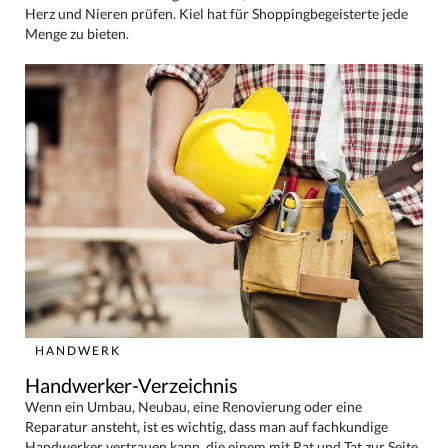
Herz und Nieren prüfen. Kiel hat für Shoppingbegeisterte jede
Menge zu bieten.
HANDWERK
Handwerker-Verzeichnis
Wenn ein Umbau, Neubau, eine Renovierung oder eine
Reparatur ansteht, ist es wichtig, dass man auf fachkundige
Handwerker vertrauen kann, die einem mit Rat und Tat zur Seite