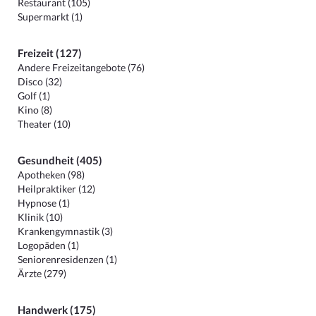
Restaurant (105)
Supermarkt (1)
Freizeit (127)
Andere Freizeitangebote (76)
Disco (32)
Golf (1)
Kino (8)
Theater (10)
Gesundheit (405)
Apotheken (98)
Heilpraktiker (12)
Hypnose (1)
Klinik (10)
Krankengymnastik (3)
Logopäden (1)
Seniorenresidenzen (1)
Ärzte (279)
Handwerk (175)