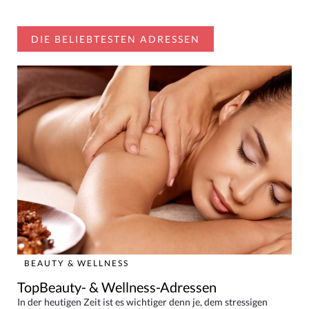
DIE BELIEBTESTEN ADRESSEN
BEAUTY & WELLNESS
TopBeauty- & Wellness-Adressen
In der heutigen Zeit ist es wichtiger denn je, dem stressigen