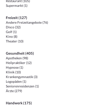
Restaurant (105)
Supermarkt (1)
Freizeit (127)
Andere Freizeitangebote (76)
Disco (32)
Golf (1)
Kino (8)
Theater (10)
Gesundheit (405)
Apotheken (98)
Heilpraktiker (12)
Hypnose (1)
Klinik (10)
Krankengymnastik (3)
Logopäden (1)
Seniorenresidenzen (1)
Ärzte (279)
Handwerk (175)