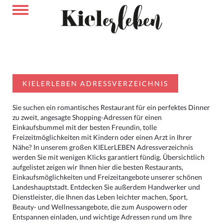
KIELERLEBEN ADRESSVERZEICHNIS
Sie suchen ein romantisches Restaurant für ein perfektes Dinner
zu zweit, angesagte Shopping-Adressen für einen
Einkaufsbummel mit der besten Freundin, tolle
Freizeitmöglichkeiten mit Kindern oder einen Arzt in Ihrer
Nähe? In unserem großen KIELerLEBEN Adressverzeichnis
werden Sie mit wenigen Klicks garantiert fündig. Übersichtlich
aufgelistet zeigen wir Ihnen hier die besten Restaurants,
Einkaufsmöglichkeiten und Freizeitangebote unserer schönen
Landeshauptstadt. Entdecken Sie außerdem Handwerker und
Dienstleister, die Ihnen das Leben leichter machen, Sport,
Beauty- und Wellnessangebote, die zum Auspowern oder
Entspannen einladen, und wichtige Adressen rund um Ihre