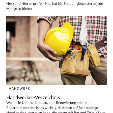
Herz und Nieren prüfen. Kiel hat für Shoppingbegeisterte jede
Menge zu bieten.
HANDWERK
Handwerker-Verzeichnis
Wenn ein Umbau, Neubau, eine Renovierung oder eine
Reparatur ansteht, ist es wichtig, dass man auf fachkundige
Handwerker vertrauen kann, die einem mit Rat und Tat zur Seite