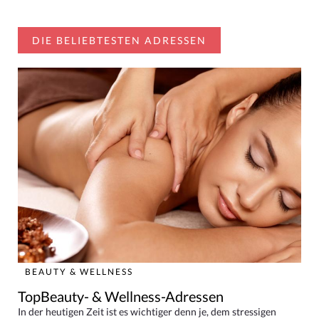
DIE BELIEBTESTEN ADRESSEN
BEAUTY & WELLNESS
TopBeauty- & Wellness-Adressen
In der heutigen Zeit ist es wichtiger denn je, dem stressigen