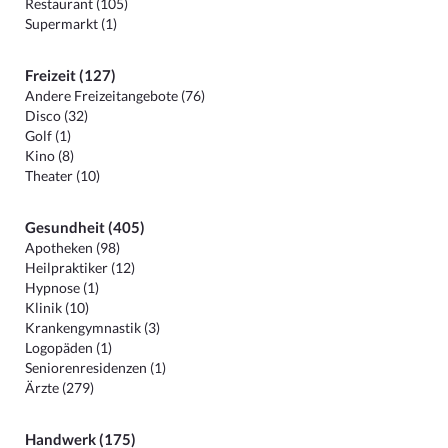
Restaurant (105)
Supermarkt (1)
Freizeit (127)
Andere Freizeitangebote (76)
Disco (32)
Golf (1)
Kino (8)
Theater (10)
Gesundheit (405)
Apotheken (98)
Heilpraktiker (12)
Hypnose (1)
Klinik (10)
Krankengymnastik (3)
Logopäden (1)
Seniorenresidenzen (1)
Ärzte (279)
Handwerk (175)