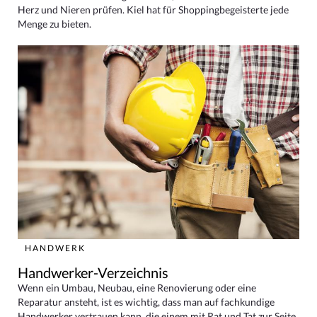
Herz und Nieren prüfen. Kiel hat für Shoppingbegeisterte jede
Menge zu bieten.
HANDWERK
Handwerker-Verzeichnis
Wenn ein Umbau, Neubau, eine Renovierung oder eine
Reparatur ansteht, ist es wichtig, dass man auf fachkundige
Handwerker vertrauen kann, die einem mit Rat und Tat zur Seite