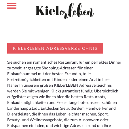
KIELERLEBEN ADRESSVERZEICHNIS
Sie suchen ein romantisches Restaurant für ein perfektes Dinner
zu zweit, angesagte Shopping-Adressen für einen
Einkaufsbummel mit der besten Freundin, tolle
Freizeitmöglichkeiten mit Kindern oder einen Arzt in Ihrer
Nähe? In unserem großen KIELerLEBEN Adressverzeichnis
werden Sie mit wenigen Klicks garantiert fündig. Übersichtlich
aufgelistet zeigen wir Ihnen hier die besten Restaurants,
Einkaufsmöglichkeiten und Freizeitangebote unserer schönen
Landeshauptstadt. Entdecken Sie außerdem Handwerker und
Dienstleister, die Ihnen das Leben leichter machen, Sport,
Beauty- und Wellnessangebote, die zum Auspowern oder
Entspannen einladen, und wichtige Adressen rund um Ihre