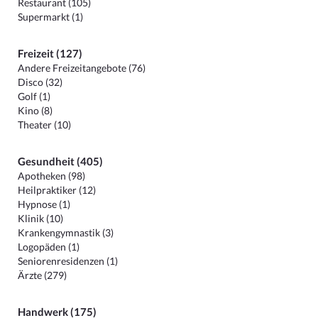
Restaurant (105)
Supermarkt (1)
Freizeit (127)
Andere Freizeitangebote (76)
Disco (32)
Golf (1)
Kino (8)
Theater (10)
Gesundheit (405)
Apotheken (98)
Heilpraktiker (12)
Hypnose (1)
Klinik (10)
Krankengymnastik (3)
Logopäden (1)
Seniorenresidenzen (1)
Ärzte (279)
Handwerk (175)