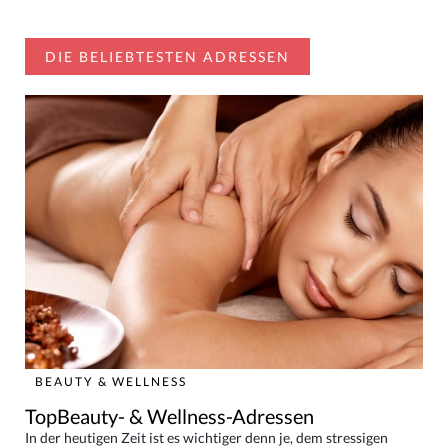
DIE BELIEBTESTEN ADRESSEN
BEAUTY & WELLNESS
TopBeauty- & Wellness-Adressen
In der heutigen Zeit ist es wichtiger denn je, dem stressigen