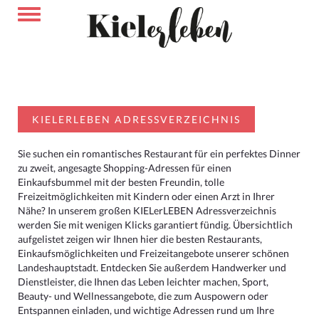
KIELERLEBEN ADRESSVERZEICHNIS
Sie suchen ein romantisches Restaurant für ein perfektes Dinner
zu zweit, angesagte Shopping-Adressen für einen
Einkaufsbummel mit der besten Freundin, tolle
Freizeitmöglichkeiten mit Kindern oder einen Arzt in Ihrer
Nähe? In unserem großen KIELerLEBEN Adressverzeichnis
werden Sie mit wenigen Klicks garantiert fündig. Übersichtlich
aufgelistet zeigen wir Ihnen hier die besten Restaurants,
Einkaufsmöglichkeiten und Freizeitangebote unserer schönen
Landeshauptstadt. Entdecken Sie außerdem Handwerker und
Dienstleister, die Ihnen das Leben leichter machen, Sport,
Beauty- und Wellnessangebote, die zum Auspowern oder
Entspannen einladen, und wichtige Adressen rund um Ihre