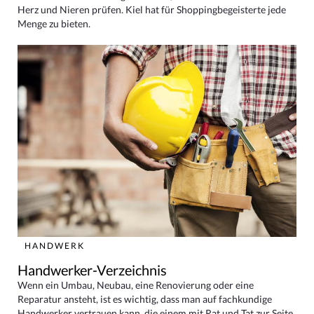
Herz und Nieren prüfen. Kiel hat für Shoppingbegeisterte jede
Menge zu bieten.
HANDWERK
Handwerker-Verzeichnis
Wenn ein Umbau, Neubau, eine Renovierung oder eine
Reparatur ansteht, ist es wichtig, dass man auf fachkundige
Handwerker vertrauen kann, die einem mit Rat und Tat zur Seite