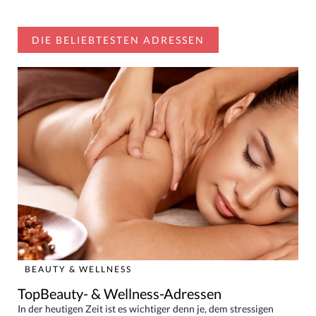
DIE BELIEBTESTEN ADRESSEN
BEAUTY & WELLNESS
TopBeauty- & Wellness-Adressen
In der heutigen Zeit ist es wichtiger denn je, dem stressigen