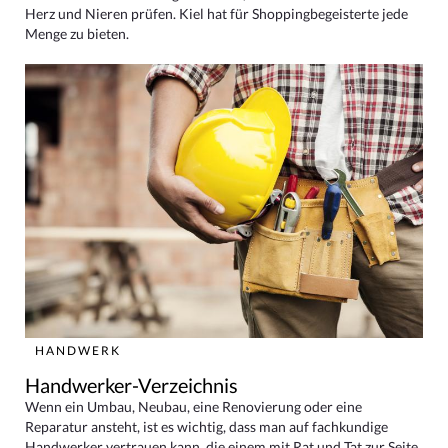
Herz und Nieren prüfen. Kiel hat für Shoppingbegeisterte jede
Menge zu bieten.
HANDWERK
Handwerker-Verzeichnis
Wenn ein Umbau, Neubau, eine Renovierung oder eine
Reparatur ansteht, ist es wichtig, dass man auf fachkundige
Handwerker vertrauen kann, die einem mit Rat und Tat zur Seite