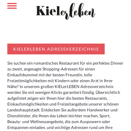
KIELERLEBEN ADRESSVERZEICHNIS
Sie suchen ein romantisches Restaurant für ein perfektes Dinner
zu zweit, angesagte Shopping-Adressen für einen
Einkaufsbummel mit der besten Freundin, tolle
Freizeitmöglichkeiten mit Kindern oder einen Arzt in Ihrer
Nähe? In unserem großen KIELerLEBEN Adressverzeichnis
werden Sie mit wenigen Klicks garantiert fündig. Übersichtlich
aufgelistet zeigen wir Ihnen hier die besten Restaurants,
Einkaufsmöglichkeiten und Freizeitangebote unserer schönen
Landeshauptstadt. Entdecken Sie außerdem Handwerker und
Dienstleister, die Ihnen das Leben leichter machen, Sport,
Beauty- und Wellnessangebote, die zum Auspowern oder
Entspannen einladen, und wichtige Adressen rund um Ihre