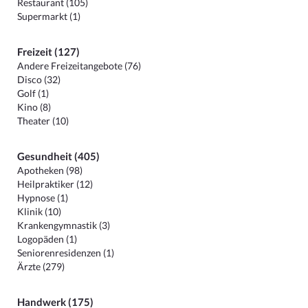
Restaurant (105)
Supermarkt (1)
Freizeit (127)
Andere Freizeitangebote (76)
Disco (32)
Golf (1)
Kino (8)
Theater (10)
Gesundheit (405)
Apotheken (98)
Heilpraktiker (12)
Hypnose (1)
Klinik (10)
Krankengymnastik (3)
Logopäden (1)
Seniorenresidenzen (1)
Ärzte (279)
Handwerk (175)