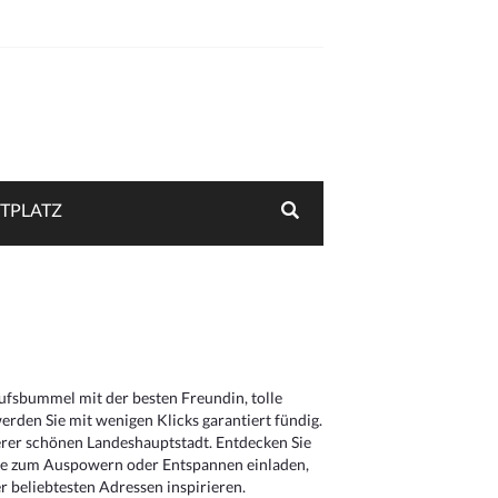
TPLATZ
aufsbummel mit der besten Freundin, tolle
rden Sie mit wenigen Klicks garantiert fündig.
serer schönen Landeshauptstadt. Entdecken Sie
die zum Auspowern oder Entspannen einladen,
 beliebtesten Adressen inspirieren.