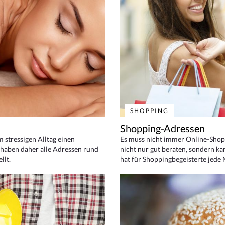
SHOPPING
Shopping-Adressen
em stressigen Alltag einen
Es muss nicht immer Online-Shop
haben daher alle Adressen rund
nicht nur gut beraten, sondern ka
llt.
hat für Shoppingbegeisterte jede 