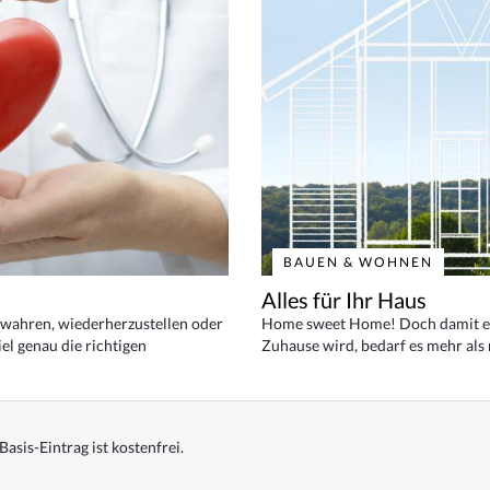
BAUEN & WOHNEN
Alles für Ihr Haus
bewahren, wiederherzustellen oder
Home sweet Home! Doch damit ei
el genau die richtigen
Zuhause wird, bedarf es mehr als
Basis-Eintrag ist kostenfrei.