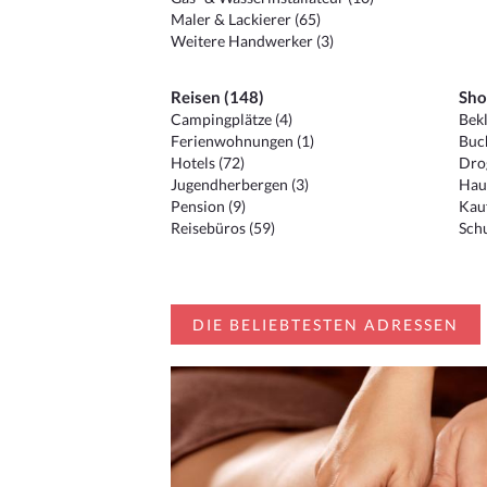
Maler & Lackierer (65)
Weitere Handwerker (3)
Reisen (148)
Sho
Campingplätze (4)
Bekl
Ferienwohnungen (1)
Buc
Hotels (72)
Drog
Jugendherbergen (3)
Hau
Pension (9)
Kauf
Reisebüros (59)
Schu
DIE BELIEBTESTEN ADRESSEN