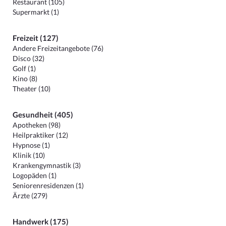
Restaurant (105)
Supermarkt (1)
Freizeit (127)
Andere Freizeitangebote (76)
Disco (32)
Golf (1)
Kino (8)
Theater (10)
Gesundheit (405)
Apotheken (98)
Heilpraktiker (12)
Hypnose (1)
Klinik (10)
Krankengymnastik (3)
Logopäden (1)
Seniorenresidenzen (1)
Ärzte (279)
Handwerk (175)