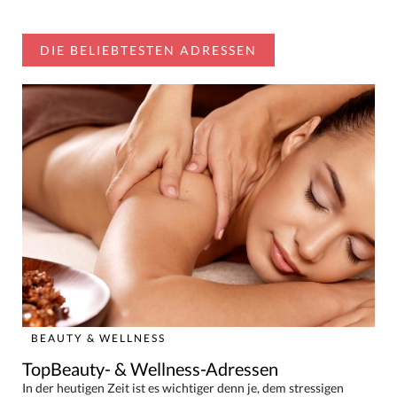
DIE BELIEBTESTEN ADRESSEN
BEAUTY & WELLNESS
TopBeauty- & Wellness-Adressen
In der heutigen Zeit ist es wichtiger denn je, dem stressigen