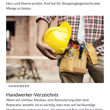
Herz und Nieren prüfen. Kiel hat für Shoppingbegeisterte jede
Menge zu bieten.
HANDWERK
Handwerker-Verzeichnis
Wenn ein Umbau, Neubau, eine Renovierung oder eine
Reparatur ansteht, ist es wichtig, dass man auf fachkundige
Handwerker vertrauen kann, die einem mit Rat und Tat zur Seite