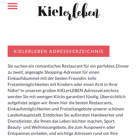
KIELERLEBEN ADRESSVERZEICHNIS
Sie suchen ein romantisches Restaurant für ein perfektes Dinner
zu zweit, angesagte Shopping-Adressen für einen
Einkaufsbummel mit der besten Freundin, tolle
Freizeitmöglichkeiten mit Kindern oder einen Arzt in Ihrer
Nähe? In unserem großen KIELerLEBEN Adressverzeichnis
werden Sie mit wenigen Klicks garantiert fündig. Übersichtlich
aufgelistet zeigen wir Ihnen hier die besten Restaurants,
Einkaufsmöglichkeiten und Freizeitangebote unserer schönen
Landeshauptstadt. Entdecken Sie außerdem Handwerker und
Dienstleister, die Ihnen das Leben leichter machen, Sport,
Beauty- und Wellnessangebote, die zum Auspowern oder
Entspannen einladen, und wichtige Adressen rund um Ihre