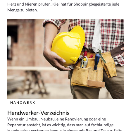
Herz und Nieren prüfen. Kiel hat für Shoppingbegeisterte jede
Menge zu bieten.
HANDWERK
Handwerker-Verzeichnis
Wenn ein Umbau, Neubau, eine Renovierung oder eine
Reparatur ansteht, ist es wichtig, dass man auf fachkundige
Handwerker vertrauen kann, die einem mit Rat und Tat zur Seite