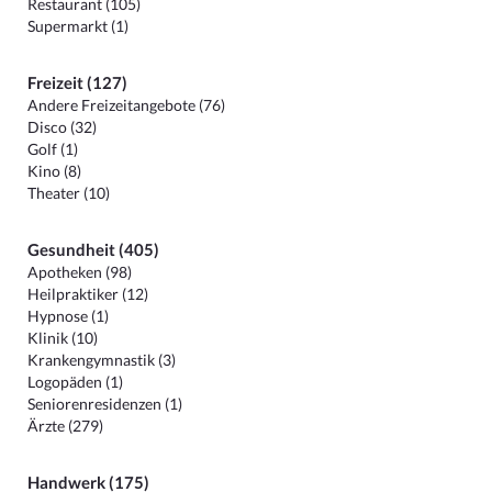
Restaurant (105)
Supermarkt (1)
Freizeit (127)
Andere Freizeitangebote (76)
Disco (32)
Golf (1)
Kino (8)
Theater (10)
Gesundheit (405)
Apotheken (98)
Heilpraktiker (12)
Hypnose (1)
Klinik (10)
Krankengymnastik (3)
Logopäden (1)
Seniorenresidenzen (1)
Ärzte (279)
Handwerk (175)