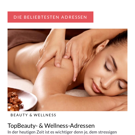
DIE BELIEBTESTEN ADRESSEN
BEAUTY & WELLNESS
TopBeauty- & Wellness-Adressen
In der heutigen Zeit ist es wichtiger denn je, dem stressigen