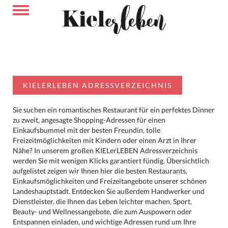
KIELERLEBEN ADRESSVERZEICHNIS
Sie suchen ein romantisches Restaurant für ein perfektes Dinner
zu zweit, angesagte Shopping-Adressen für einen
Einkaufsbummel mit der besten Freundin, tolle
Freizeitmöglichkeiten mit Kindern oder einen Arzt in Ihrer
Nähe? In unserem großen KIELerLEBEN Adressverzeichnis
werden Sie mit wenigen Klicks garantiert fündig. Übersichtlich
aufgelistet zeigen wir Ihnen hier die besten Restaurants,
Einkaufsmöglichkeiten und Freizeitangebote unserer schönen
Landeshauptstadt. Entdecken Sie außerdem Handwerker und
Dienstleister, die Ihnen das Leben leichter machen, Sport,
Beauty- und Wellnessangebote, die zum Auspowern oder
Entspannen einladen, und wichtige Adressen rund um Ihre