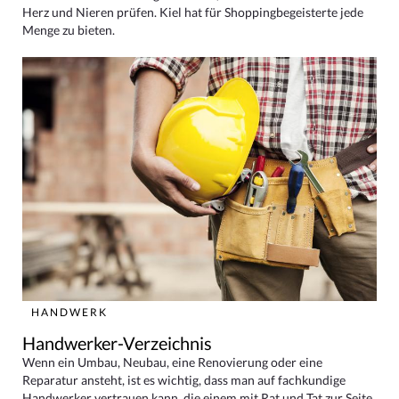
Herz und Nieren prüfen. Kiel hat für Shoppingbegeisterte jede
Menge zu bieten.
HANDWERK
Handwerker-Verzeichnis
Wenn ein Umbau, Neubau, eine Renovierung oder eine
Reparatur ansteht, ist es wichtig, dass man auf fachkundige
Handwerker vertrauen kann, die einem mit Rat und Tat zur Seite