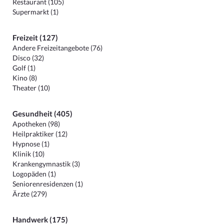
Restaurant (105)
Supermarkt (1)
Freizeit (127)
Andere Freizeitangebote (76)
Disco (32)
Golf (1)
Kino (8)
Theater (10)
Gesundheit (405)
Apotheken (98)
Heilpraktiker (12)
Hypnose (1)
Klinik (10)
Krankengymnastik (3)
Logopäden (1)
Seniorenresidenzen (1)
Ärzte (279)
Handwerk (175)