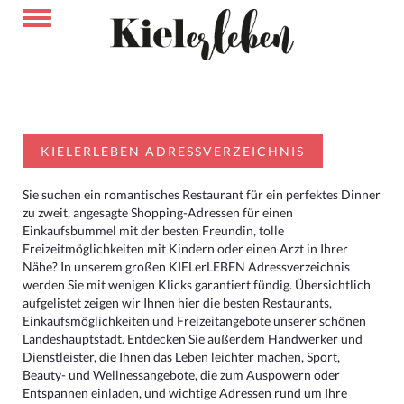
KIELERLEBEN ADRESSVERZEICHNIS
Sie suchen ein romantisches Restaurant für ein perfektes Dinner
zu zweit, angesagte Shopping-Adressen für einen
Einkaufsbummel mit der besten Freundin, tolle
Freizeitmöglichkeiten mit Kindern oder einen Arzt in Ihrer
Nähe? In unserem großen KIELerLEBEN Adressverzeichnis
werden Sie mit wenigen Klicks garantiert fündig. Übersichtlich
aufgelistet zeigen wir Ihnen hier die besten Restaurants,
Einkaufsmöglichkeiten und Freizeitangebote unserer schönen
Landeshauptstadt. Entdecken Sie außerdem Handwerker und
Dienstleister, die Ihnen das Leben leichter machen, Sport,
Beauty- und Wellnessangebote, die zum Auspowern oder
Entspannen einladen, und wichtige Adressen rund um Ihre