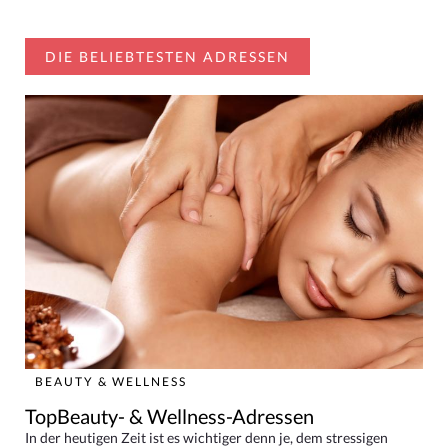
DIE BELIEBTESTEN ADRESSEN
BEAUTY & WELLNESS
TopBeauty- & Wellness-Adressen
In der heutigen Zeit ist es wichtiger denn je, dem stressigen