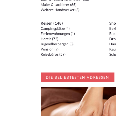
Maler & Lackierer (65)
Weitere Handwerker (3)
Reisen (148)
Sho
Campingplätze (4)
Bekl
Ferienwohnungen (1)
Buc
Hotels (72)
Drog
Jugendherbergen (3)
Hau
Pension (9)
Kauf
Reisebüros (59)
Schu
DIE BELIEBTESTEN ADRESSEN