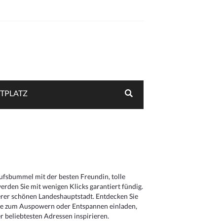
TPLATZ
aufsbummel mit der besten Freundin, tolle
rden Sie mit wenigen Klicks garantiert fündig.
serer schönen Landeshauptstadt. Entdecken Sie
die zum Auspowern oder Entspannen einladen,
 beliebtesten Adressen inspirieren.