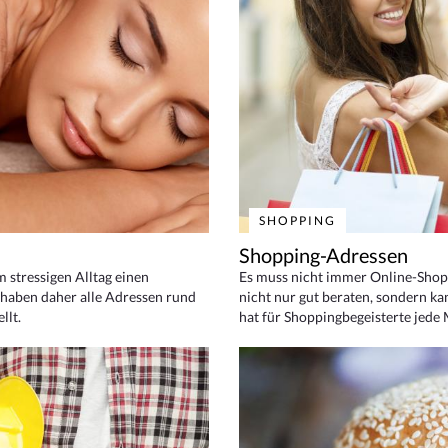
SHOPPING
Shopping-Adressen
em stressigen Alltag einen
Es muss nicht immer Online-Shop
haben daher alle Adressen rund
nicht nur gut beraten, sondern ka
llt.
hat für Shoppingbegeisterte jede 