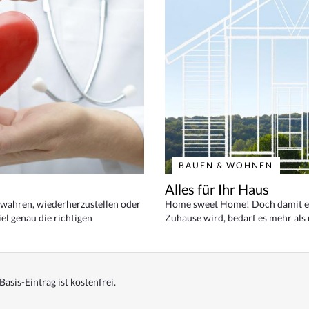
BAUEN & WOHNEN
Alles für Ihr Haus
bewahren, wiederherzustellen oder
Home sweet Home! Doch damit ei
el genau die richtigen
Zuhause wird, bedarf es mehr als
Basis-Eintrag ist kostenfrei.