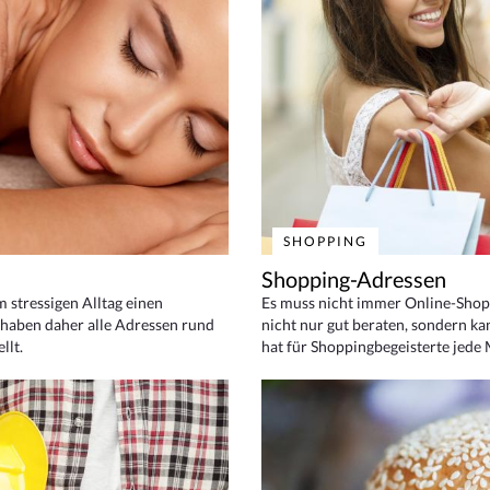
SHOPPING
Shopping-Adressen
em stressigen Alltag einen
Es muss nicht immer Online-Shop
haben daher alle Adressen rund
nicht nur gut beraten, sondern ka
llt.
hat für Shoppingbegeisterte jede 