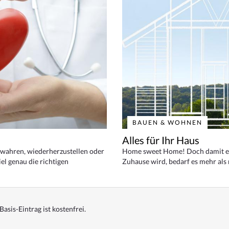
BAUEN & WOHNEN
Alles für Ihr Haus
bewahren, wiederherzustellen oder
Home sweet Home! Doch damit ei
el genau die richtigen
Zuhause wird, bedarf es mehr als
Basis-Eintrag ist kostenfrei.