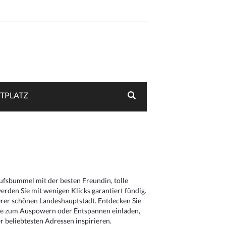
TPLATZ
aufsbummel mit der besten Freundin, tolle
rden Sie mit wenigen Klicks garantiert fündig.
serer schönen Landeshauptstadt. Entdecken Sie
die zum Auspowern oder Entspannen einladen,
 beliebtesten Adressen inspirieren.