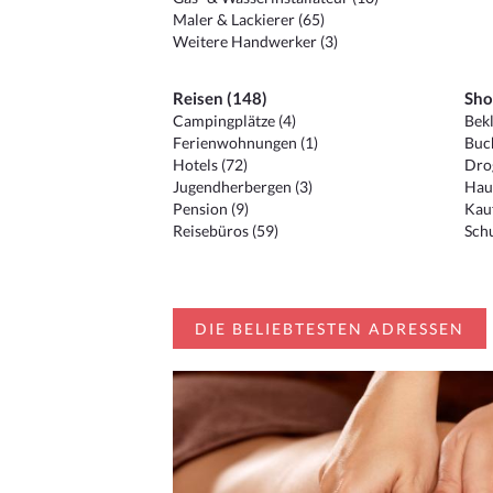
Maler & Lackierer (65)
Weitere Handwerker (3)
Reisen (148)
Sho
Campingplätze (4)
Bekl
Ferienwohnungen (1)
Buc
Hotels (72)
Drog
Jugendherbergen (3)
Hau
Pension (9)
Kauf
Reisebüros (59)
Schu
DIE BELIEBTESTEN ADRESSEN