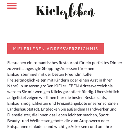
KIELERLEBEN ADRESSVERZEICHNIS
Sie suchen ein romantisches Restaurant für ein perfektes Dinner
zu zweit, angesagte Shopping-Adressen für einen
Einkaufsbummel mit der besten Freundin, tolle
Freizeitmöglichkeiten mit Kindern oder einen Arzt in Ihrer
Nähe? In unserem großen KIELerLEBEN Adressverzeichnis
werden Sie mit wenigen Klicks garantiert fündig. Übersichtlich
aufgelistet zeigen wir Ihnen hier die besten Restaurants,
Einkaufsmöglichkeiten und Freizeitangebote unserer schönen
Landeshauptstadt. Entdecken Sie außerdem Handwerker und
Dienstleister, die Ihnen das Leben leichter machen, Sport,
Beauty- und Wellnessangebote, die zum Auspowern oder
Entspannen einladen, und wichtige Adressen rund um Ihre