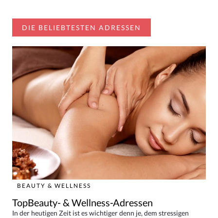
DIE BELIEBTESTEN ADRESSEN
BEAUTY & WELLNESS
TopBeauty- & Wellness-Adressen
In der heutigen Zeit ist es wichtiger denn je, dem stressigen