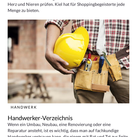
Herz und Nieren prüfen. Kiel hat für Shoppingbegeisterte jede
Menge zu bieten.
HANDWERK
Handwerker-Verzeichnis
Wenn ein Umbau, Neubau, eine Renovierung oder eine
Reparatur ansteht, ist es wichtig, dass man auf fachkundige
Handwerker vertrauen kann, die einem mit Rat und Tat zur Seite