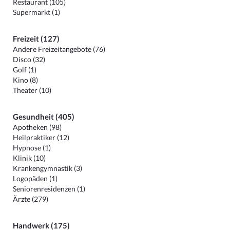
Restaurant (105)
Supermarkt (1)
Freizeit (127)
Andere Freizeitangebote (76)
Disco (32)
Golf (1)
Kino (8)
Theater (10)
Gesundheit (405)
Apotheken (98)
Heilpraktiker (12)
Hypnose (1)
Klinik (10)
Krankengymnastik (3)
Logopäden (1)
Seniorenresidenzen (1)
Ärzte (279)
Handwerk (175)