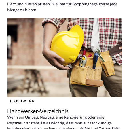
Herz und Nieren prüfen. Kiel hat für Shoppingbegeisterte jede
Menge zu bieten.
HANDWERK
Handwerker-Verzeichnis
Wenn ein Umbau, Neubau, eine Renovierung oder eine
Reparatur ansteht, ist es wichtig, dass man auf fachkundige
Handwerker vertrauen kann, die einem mit Rat und Tat zur Seite