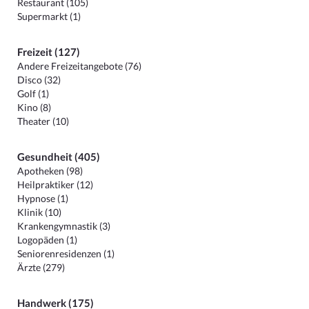
Restaurant (105)
Supermarkt (1)
Freizeit (127)
Andere Freizeitangebote (76)
Disco (32)
Golf (1)
Kino (8)
Theater (10)
Gesundheit (405)
Apotheken (98)
Heilpraktiker (12)
Hypnose (1)
Klinik (10)
Krankengymnastik (3)
Logopäden (1)
Seniorenresidenzen (1)
Ärzte (279)
Handwerk (175)