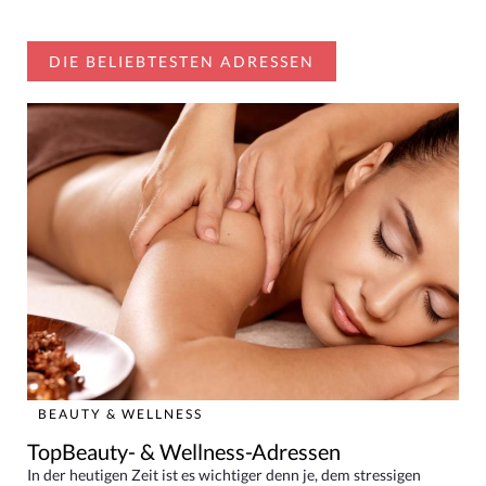
DIE BELIEBTESTEN ADRESSEN
BEAUTY & WELLNESS
TopBeauty- & Wellness-Adressen
In der heutigen Zeit ist es wichtiger denn je, dem stressigen