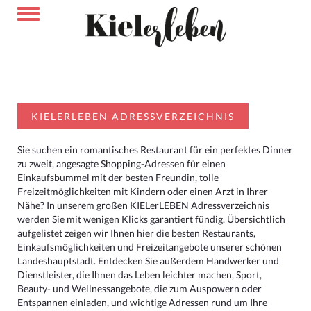
KIELERLEBEN ADRESSVERZEICHNIS
Sie suchen ein romantisches Restaurant für ein perfektes Dinner
zu zweit, angesagte Shopping-Adressen für einen
Einkaufsbummel mit der besten Freundin, tolle
Freizeitmöglichkeiten mit Kindern oder einen Arzt in Ihrer
Nähe? In unserem großen KIELerLEBEN Adressverzeichnis
werden Sie mit wenigen Klicks garantiert fündig. Übersichtlich
aufgelistet zeigen wir Ihnen hier die besten Restaurants,
Einkaufsmöglichkeiten und Freizeitangebote unserer schönen
Landeshauptstadt. Entdecken Sie außerdem Handwerker und
Dienstleister, die Ihnen das Leben leichter machen, Sport,
Beauty- und Wellnessangebote, die zum Auspowern oder
Entspannen einladen, und wichtige Adressen rund um Ihre