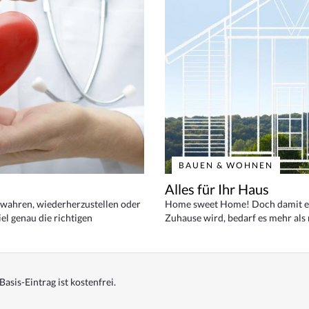
BAUEN & WOHNEN
Alles für Ihr Haus
bewahren, wiederherzustellen oder
Home sweet Home! Doch damit ei
el genau die richtigen
Zuhause wird, bedarf es mehr als
Basis-Eintrag ist kostenfrei.