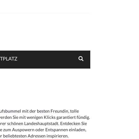
TPLATZ
aufsbummel mit der besten Freundin, tolle
rden Sie mit wenigen Klicks garantiert fündig.
serer schönen Landeshauptstadt. Entdecken Sie
die zum Auspowern oder Entspannen einladen,
 beliebtesten Adressen inspirieren.