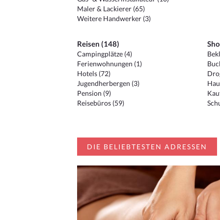
Maler & Lackierer (65)
Weitere Handwerker (3)
Reisen (148)
Sho
Campingplätze (4)
Bekl
Ferienwohnungen (1)
Buc
Hotels (72)
Drog
Jugendherbergen (3)
Hau
Pension (9)
Kauf
Reisebüros (59)
Schu
DIE BELIEBTESTEN ADRESSEN