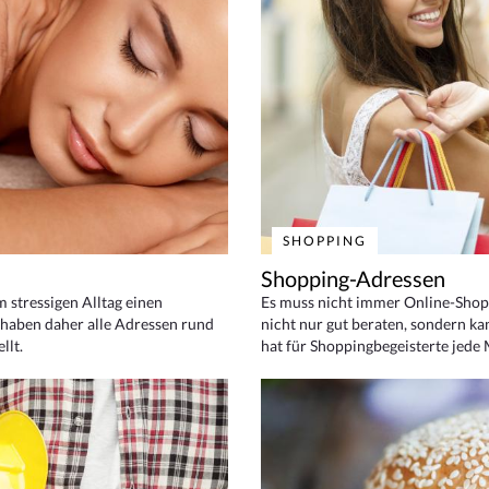
SHOPPING
Shopping-Adressen
em stressigen Alltag einen
Es muss nicht immer Online-Shop
haben daher alle Adressen rund
nicht nur gut beraten, sondern ka
llt.
hat für Shoppingbegeisterte jede 