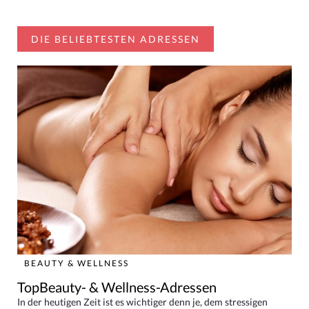
DIE BELIEBTESTEN ADRESSEN
BEAUTY & WELLNESS
TopBeauty- & Wellness-Adressen
In der heutigen Zeit ist es wichtiger denn je, dem stressigen