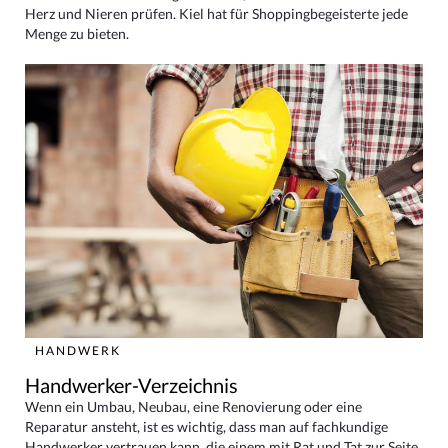
Herz und Nieren prüfen. Kiel hat für Shoppingbegeisterte jede
Menge zu bieten.
HANDWERK
Handwerker-Verzeichnis
Wenn ein Umbau, Neubau, eine Renovierung oder eine
Reparatur ansteht, ist es wichtig, dass man auf fachkundige
Handwerker vertrauen kann, die einem mit Rat und Tat zur Seite