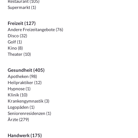
Restaurant (105)
Supermarkt (1)
Freizeit (127)
Andere Freizeitangebote (76)
Disco (32)
Golf (1)
Kino (8)
Theater (10)
Gesundheit (405)
Apotheken (98)
Heilpraktiker (12)
Hypnose (1)
Klinik (10)
Krankengymnastik (3)
Logopäden (1)
Seniorenresidenzen (1)
Ärzte (279)
Handwerk (175)