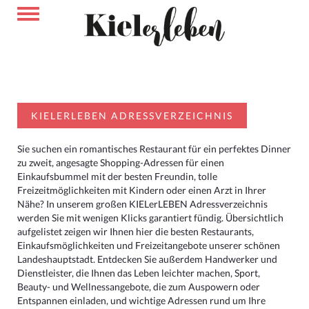
KIELERLEBEN ADRESSVERZEICHNIS
Sie suchen ein romantisches Restaurant für ein perfektes Dinner
zu zweit, angesagte Shopping-Adressen für einen
Einkaufsbummel mit der besten Freundin, tolle
Freizeitmöglichkeiten mit Kindern oder einen Arzt in Ihrer
Nähe? In unserem großen KIELerLEBEN Adressverzeichnis
werden Sie mit wenigen Klicks garantiert fündig. Übersichtlich
aufgelistet zeigen wir Ihnen hier die besten Restaurants,
Einkaufsmöglichkeiten und Freizeitangebote unserer schönen
Landeshauptstadt. Entdecken Sie außerdem Handwerker und
Dienstleister, die Ihnen das Leben leichter machen, Sport,
Beauty- und Wellnessangebote, die zum Auspowern oder
Entspannen einladen, und wichtige Adressen rund um Ihre