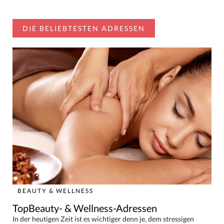
DIE BELIEBTESTEN ADRESSEN
BEAUTY & WELLNESS
TopBeauty- & Wellness-Adressen
In der heutigen Zeit ist es wichtiger denn je, dem stressigen