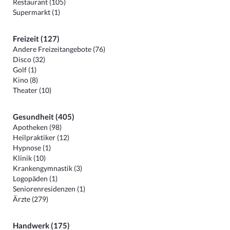
Restaurant (105)
Supermarkt (1)
Freizeit (127)
Andere Freizeitangebote (76)
Disco (32)
Golf (1)
Kino (8)
Theater (10)
Gesundheit (405)
Apotheken (98)
Heilpraktiker (12)
Hypnose (1)
Klinik (10)
Krankengymnastik (3)
Logopäden (1)
Seniorenresidenzen (1)
Ärzte (279)
Handwerk (175)