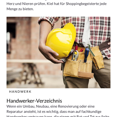
Herz und Nieren prüfen. Kiel hat für Shoppingbegeisterte jede
Menge zu bieten.
HANDWERK
Handwerker-Verzeichnis
Wenn ein Umbau, Neubau, eine Renovierung oder eine
Reparatur ansteht, ist es wichtig, dass man auf fachkundige
Handwerker vertrauen kann, die einem mit Rat und Tat zur Seite