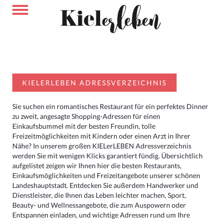
KIELERLEBEN ADRESSVERZEICHNIS
Sie suchen ein romantisches Restaurant für ein perfektes Dinner
zu zweit, angesagte Shopping-Adressen für einen
Einkaufsbummel mit der besten Freundin, tolle
Freizeitmöglichkeiten mit Kindern oder einen Arzt in Ihrer
Nähe? In unserem großen KIELerLEBEN Adressverzeichnis
werden Sie mit wenigen Klicks garantiert fündig. Übersichtlich
aufgelistet zeigen wir Ihnen hier die besten Restaurants,
Einkaufsmöglichkeiten und Freizeitangebote unserer schönen
Landeshauptstadt. Entdecken Sie außerdem Handwerker und
Dienstleister, die Ihnen das Leben leichter machen, Sport,
Beauty- und Wellnessangebote, die zum Auspowern oder
Entspannen einladen, und wichtige Adressen rund um Ihre