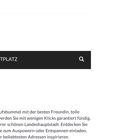
TPLATZ
aufsbummel mit der besten Freundin, tolle
rden Sie mit wenigen Klicks garantiert fündig.
serer schönen Landeshauptstadt. Entdecken Sie
die zum Auspowern oder Entspannen einladen,
 beliebtesten Adressen inspirieren.