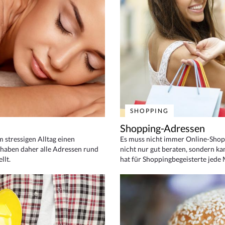
SHOPPING
Shopping-Adressen
em stressigen Alltag einen
Es muss nicht immer Online-Shop
haben daher alle Adressen rund
nicht nur gut beraten, sondern ka
llt.
hat für Shoppingbegeisterte jede 