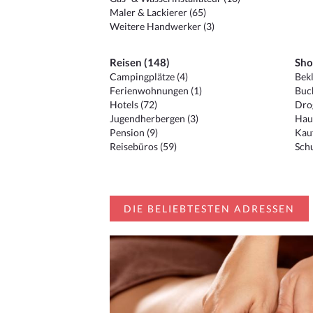
Maler & Lackierer (65)
Weitere Handwerker (3)
Reisen (148)
Sho
Campingplätze (4)
Bekl
Ferienwohnungen (1)
Buc
Hotels (72)
Drog
Jugendherbergen (3)
Hau
Pension (9)
Kauf
Reisebüros (59)
Schu
DIE BELIEBTESTEN ADRESSEN