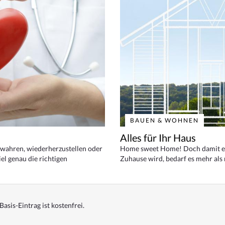
BAUEN & WOHNEN
Alles für Ihr Haus
bewahren, wiederherzustellen oder
Home sweet Home! Doch damit ei
el genau die richtigen
Zuhause wird, bedarf es mehr als
Basis-Eintrag ist kostenfrei.