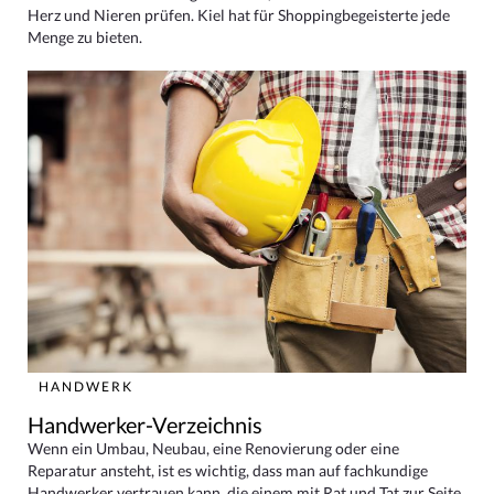
Herz und Nieren prüfen. Kiel hat für Shoppingbegeisterte jede
Menge zu bieten.
HANDWERK
Handwerker-Verzeichnis
Wenn ein Umbau, Neubau, eine Renovierung oder eine
Reparatur ansteht, ist es wichtig, dass man auf fachkundige
Handwerker vertrauen kann, die einem mit Rat und Tat zur Seite