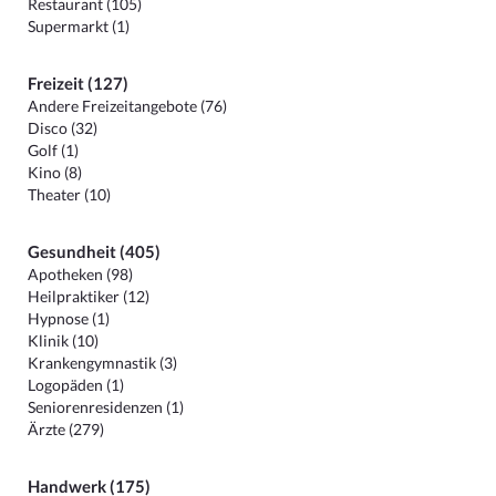
Restaurant (105)
Supermarkt (1)
Freizeit (127)
Andere Freizeitangebote (76)
Disco (32)
Golf (1)
Kino (8)
Theater (10)
Gesundheit (405)
Apotheken (98)
Heilpraktiker (12)
Hypnose (1)
Klinik (10)
Krankengymnastik (3)
Logopäden (1)
Seniorenresidenzen (1)
Ärzte (279)
Handwerk (175)