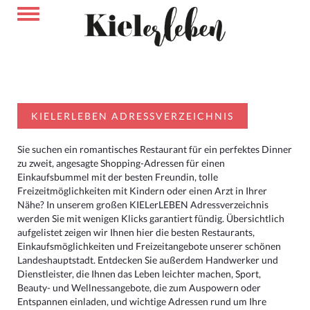
KIELERLEBEN ADRESSVERZEICHNIS
Sie suchen ein romantisches Restaurant für ein perfektes Dinner
zu zweit, angesagte Shopping-Adressen für einen
Einkaufsbummel mit der besten Freundin, tolle
Freizeitmöglichkeiten mit Kindern oder einen Arzt in Ihrer
Nähe? In unserem großen KIELerLEBEN Adressverzeichnis
werden Sie mit wenigen Klicks garantiert fündig. Übersichtlich
aufgelistet zeigen wir Ihnen hier die besten Restaurants,
Einkaufsmöglichkeiten und Freizeitangebote unserer schönen
Landeshauptstadt. Entdecken Sie außerdem Handwerker und
Dienstleister, die Ihnen das Leben leichter machen, Sport,
Beauty- und Wellnessangebote, die zum Auspowern oder
Entspannen einladen, und wichtige Adressen rund um Ihre