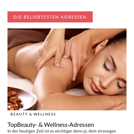
DIE BELIEBTESTEN ADRESSEN
BEAUTY & WELLNESS
TopBeauty- & Wellness-Adressen
In der heutigen Zeit ist es wichtiger denn je, dem stressigen