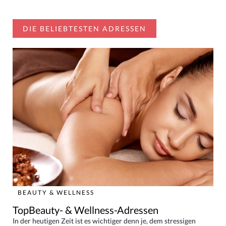
DIE BELIEBTESTEN ADRESSEN
BEAUTY & WELLNESS
TopBeauty- & Wellness-Adressen
In der heutigen Zeit ist es wichtiger denn je, dem stressigen