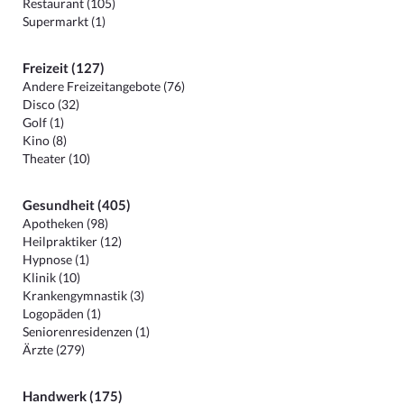
Restaurant (105)
Supermarkt (1)
Freizeit (127)
Andere Freizeitangebote (76)
Disco (32)
Golf (1)
Kino (8)
Theater (10)
Gesundheit (405)
Apotheken (98)
Heilpraktiker (12)
Hypnose (1)
Klinik (10)
Krankengymnastik (3)
Logopäden (1)
Seniorenresidenzen (1)
Ärzte (279)
Handwerk (175)