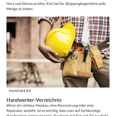
Herz und Nieren prüfen. Kiel hat für Shoppingbegeisterte jede
Menge zu bieten.
HANDWERK
Handwerker-Verzeichnis
Wenn ein Umbau, Neubau, eine Renovierung oder eine
Reparatur ansteht, ist es wichtig, dass man auf fachkundige
Handwerker vertrauen kann, die einem mit Rat und Tat zur Seite