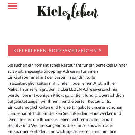
KIELERLEBEN ADRESSVERZEICHNIS
Sie suchen ein romantisches Restaurant für ein perfektes Dinner
zu zweit, angesagte Shopping-Adressen für einen
Einkaufsbummel mit der besten Freundin, tolle
Freizeitmöglichkeiten mit Kindern oder einen Arzt in Ihrer
Nähe? In unserem großen KIELerLEBEN Adressverzeichnis
werden Sie mit wenigen Klicks garantiert fündig. Übersichtlich
aufgelistet zeigen wir Ihnen hier die besten Restaurants,
Einkaufsmöglichkeiten und Freizeitangebote unserer schönen
Landeshauptstadt. Entdecken Sie außerdem Handwerker und
Dienstleister, die Ihnen das Leben leichter machen, Sport,
Beauty- und Wellnessangebote, die zum Auspowern oder
Entspannen einladen, und wichtige Adressen rund um Ihre