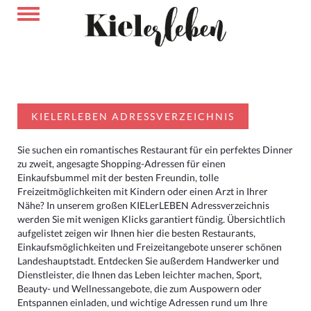
KIELERLEBEN ADRESSVERZEICHNIS
Sie suchen ein romantisches Restaurant für ein perfektes Dinner
zu zweit, angesagte Shopping-Adressen für einen
Einkaufsbummel mit der besten Freundin, tolle
Freizeitmöglichkeiten mit Kindern oder einen Arzt in Ihrer
Nähe? In unserem großen KIELerLEBEN Adressverzeichnis
werden Sie mit wenigen Klicks garantiert fündig. Übersichtlich
aufgelistet zeigen wir Ihnen hier die besten Restaurants,
Einkaufsmöglichkeiten und Freizeitangebote unserer schönen
Landeshauptstadt. Entdecken Sie außerdem Handwerker und
Dienstleister, die Ihnen das Leben leichter machen, Sport,
Beauty- und Wellnessangebote, die zum Auspowern oder
Entspannen einladen, und wichtige Adressen rund um Ihre