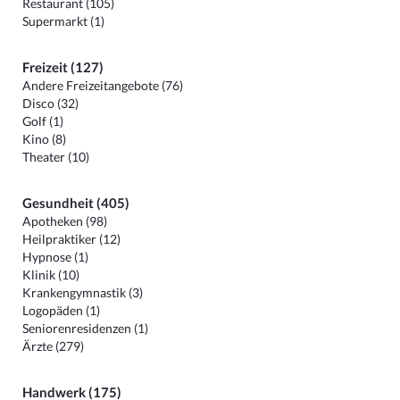
Restaurant (105)
Supermarkt (1)
Freizeit (127)
Andere Freizeitangebote (76)
Disco (32)
Golf (1)
Kino (8)
Theater (10)
Gesundheit (405)
Apotheken (98)
Heilpraktiker (12)
Hypnose (1)
Klinik (10)
Krankengymnastik (3)
Logopäden (1)
Seniorenresidenzen (1)
Ärzte (279)
Handwerk (175)