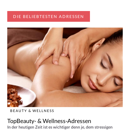
DIE BELIEBTESTEN ADRESSEN
BEAUTY & WELLNESS
TopBeauty- & Wellness-Adressen
In der heutigen Zeit ist es wichtiger denn je, dem stressigen