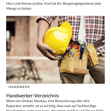
Herz und Nieren prüfen. Kiel hat für Shoppingbegeisterte jede
Menge zu bieten.
HANDWERK
Handwerker-Verzeichnis
Wenn ein Umbau, Neubau, eine Renovierung oder eine
Reparatur ansteht, ist es wichtig, dass man auf fachkundige
Handwerker vertrauen kann, die einem mit Rat und Tat zur Seite