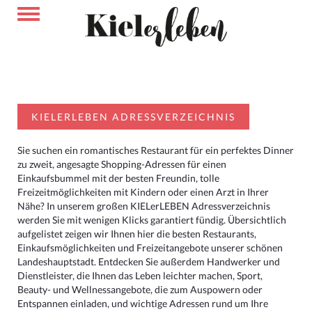
KIELERLEBEN ADRESSVERZEICHNIS
Sie suchen ein romantisches Restaurant für ein perfektes Dinner
zu zweit, angesagte Shopping-Adressen für einen
Einkaufsbummel mit der besten Freundin, tolle
Freizeitmöglichkeiten mit Kindern oder einen Arzt in Ihrer
Nähe? In unserem großen KIELerLEBEN Adressverzeichnis
werden Sie mit wenigen Klicks garantiert fündig. Übersichtlich
aufgelistet zeigen wir Ihnen hier die besten Restaurants,
Einkaufsmöglichkeiten und Freizeitangebote unserer schönen
Landeshauptstadt. Entdecken Sie außerdem Handwerker und
Dienstleister, die Ihnen das Leben leichter machen, Sport,
Beauty- und Wellnessangebote, die zum Auspowern oder
Entspannen einladen, und wichtige Adressen rund um Ihre