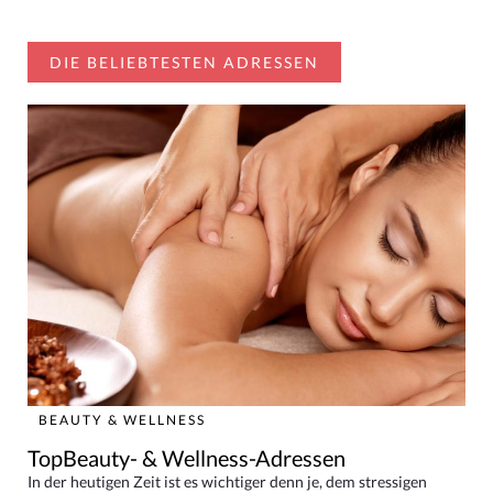
DIE BELIEBTESTEN ADRESSEN
BEAUTY & WELLNESS
TopBeauty- & Wellness-Adressen
In der heutigen Zeit ist es wichtiger denn je, dem stressigen