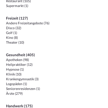
Restaurant (105)
Supermarkt (1)
Freizeit (127)
Andere Freizeitangebote (76)
Disco (32)
Golf (1)
Kino (8)
Theater (10)
Gesundheit (405)
Apotheken (98)
Heilpraktiker (12)
Hypnose (1)
Klinik (10)
Krankengymnastik (3)
Logopäden (1)
Seniorenresidenzen (1)
Ärzte (279)
Handwerk (175)