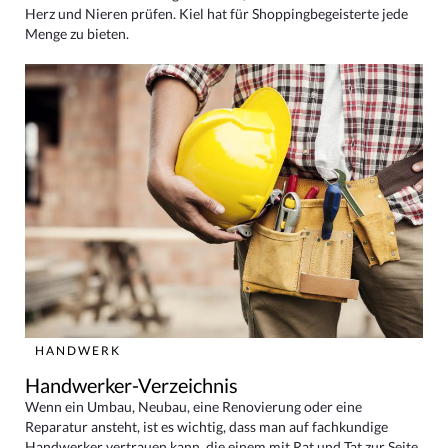
Herz und Nieren prüfen. Kiel hat für Shoppingbegeisterte jede
Menge zu bieten.
HANDWERK
Handwerker-Verzeichnis
Wenn ein Umbau, Neubau, eine Renovierung oder eine
Reparatur ansteht, ist es wichtig, dass man auf fachkundige
Handwerker vertrauen kann, die einem mit Rat und Tat zur Seite