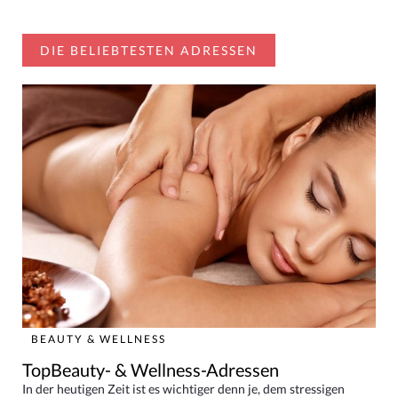
DIE BELIEBTESTEN ADRESSEN
BEAUTY & WELLNESS
TopBeauty- & Wellness-Adressen
In der heutigen Zeit ist es wichtiger denn je, dem stressigen