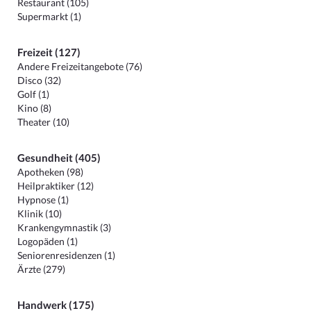
Restaurant (105)
Supermarkt (1)
Freizeit (127)
Andere Freizeitangebote (76)
Disco (32)
Golf (1)
Kino (8)
Theater (10)
Gesundheit (405)
Apotheken (98)
Heilpraktiker (12)
Hypnose (1)
Klinik (10)
Krankengymnastik (3)
Logopäden (1)
Seniorenresidenzen (1)
Ärzte (279)
Handwerk (175)