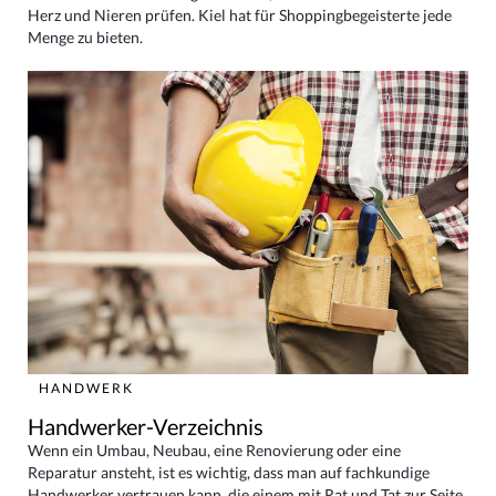
Herz und Nieren prüfen. Kiel hat für Shoppingbegeisterte jede
Menge zu bieten.
HANDWERK
Handwerker-Verzeichnis
Wenn ein Umbau, Neubau, eine Renovierung oder eine
Reparatur ansteht, ist es wichtig, dass man auf fachkundige
Handwerker vertrauen kann, die einem mit Rat und Tat zur Seite