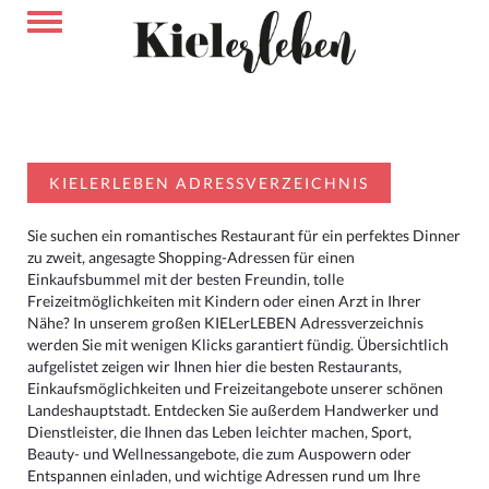
KIELERLEBEN ADRESSVERZEICHNIS
Sie suchen ein romantisches Restaurant für ein perfektes Dinner
zu zweit, angesagte Shopping-Adressen für einen
Einkaufsbummel mit der besten Freundin, tolle
Freizeitmöglichkeiten mit Kindern oder einen Arzt in Ihrer
Nähe? In unserem großen KIELerLEBEN Adressverzeichnis
werden Sie mit wenigen Klicks garantiert fündig. Übersichtlich
aufgelistet zeigen wir Ihnen hier die besten Restaurants,
Einkaufsmöglichkeiten und Freizeitangebote unserer schönen
Landeshauptstadt. Entdecken Sie außerdem Handwerker und
Dienstleister, die Ihnen das Leben leichter machen, Sport,
Beauty- und Wellnessangebote, die zum Auspowern oder
Entspannen einladen, und wichtige Adressen rund um Ihre