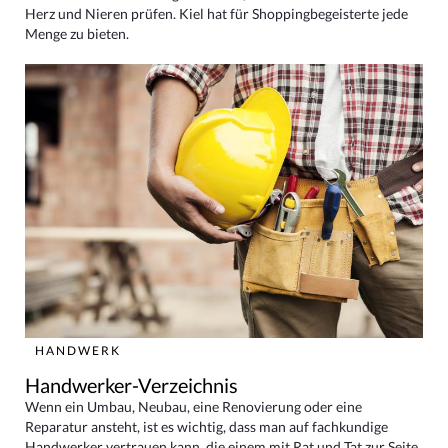
Herz und Nieren prüfen. Kiel hat für Shoppingbegeisterte jede
Menge zu bieten.
HANDWERK
Handwerker-Verzeichnis
Wenn ein Umbau, Neubau, eine Renovierung oder eine
Reparatur ansteht, ist es wichtig, dass man auf fachkundige
Handwerker vertrauen kann, die einem mit Rat und Tat zur Seite