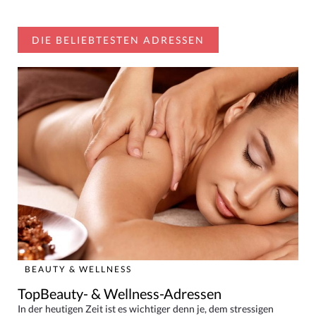
DIE BELIEBTESTEN ADRESSEN
BEAUTY & WELLNESS
TopBeauty- & Wellness-Adressen
In der heutigen Zeit ist es wichtiger denn je, dem stressigen