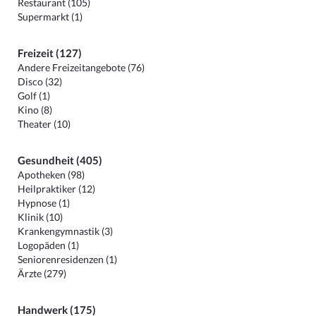
Restaurant (105)
Supermarkt (1)
Freizeit (127)
Andere Freizeitangebote (76)
Disco (32)
Golf (1)
Kino (8)
Theater (10)
Gesundheit (405)
Apotheken (98)
Heilpraktiker (12)
Hypnose (1)
Klinik (10)
Krankengymnastik (3)
Logopäden (1)
Seniorenresidenzen (1)
Ärzte (279)
Handwerk (175)