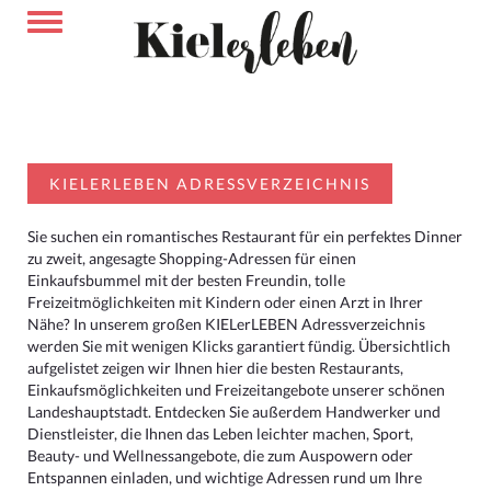
KIELERLEBEN ADRESSVERZEICHNIS
Sie suchen ein romantisches Restaurant für ein perfektes Dinner
zu zweit, angesagte Shopping-Adressen für einen
Einkaufsbummel mit der besten Freundin, tolle
Freizeitmöglichkeiten mit Kindern oder einen Arzt in Ihrer
Nähe? In unserem großen KIELerLEBEN Adressverzeichnis
werden Sie mit wenigen Klicks garantiert fündig. Übersichtlich
aufgelistet zeigen wir Ihnen hier die besten Restaurants,
Einkaufsmöglichkeiten und Freizeitangebote unserer schönen
Landeshauptstadt. Entdecken Sie außerdem Handwerker und
Dienstleister, die Ihnen das Leben leichter machen, Sport,
Beauty- und Wellnessangebote, die zum Auspowern oder
Entspannen einladen, und wichtige Adressen rund um Ihre