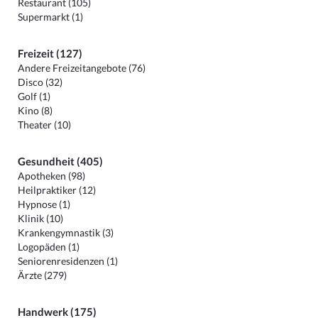
Restaurant (105)
Supermarkt (1)
Freizeit (127)
Andere Freizeitangebote (76)
Disco (32)
Golf (1)
Kino (8)
Theater (10)
Gesundheit (405)
Apotheken (98)
Heilpraktiker (12)
Hypnose (1)
Klinik (10)
Krankengymnastik (3)
Logopäden (1)
Seniorenresidenzen (1)
Ärzte (279)
Handwerk (175)