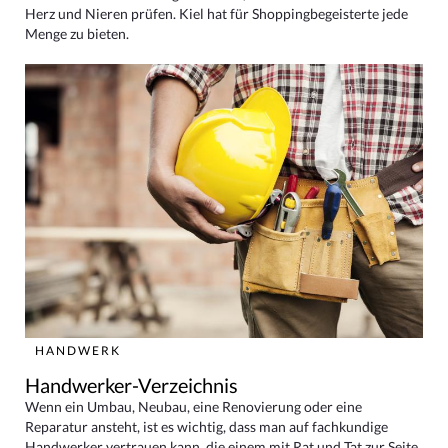
Herz und Nieren prüfen. Kiel hat für Shoppingbegeisterte jede
Menge zu bieten.
HANDWERK
Handwerker-Verzeichnis
Wenn ein Umbau, Neubau, eine Renovierung oder eine
Reparatur ansteht, ist es wichtig, dass man auf fachkundige
Handwerker vertrauen kann, die einem mit Rat und Tat zur Seite