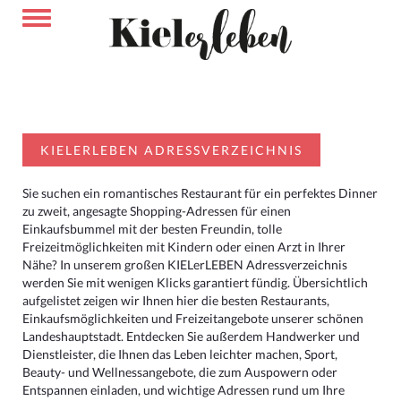
KIELERLEBEN ADRESSVERZEICHNIS
Sie suchen ein romantisches Restaurant für ein perfektes Dinner
zu zweit, angesagte Shopping-Adressen für einen
Einkaufsbummel mit der besten Freundin, tolle
Freizeitmöglichkeiten mit Kindern oder einen Arzt in Ihrer
Nähe? In unserem großen KIELerLEBEN Adressverzeichnis
werden Sie mit wenigen Klicks garantiert fündig. Übersichtlich
aufgelistet zeigen wir Ihnen hier die besten Restaurants,
Einkaufsmöglichkeiten und Freizeitangebote unserer schönen
Landeshauptstadt. Entdecken Sie außerdem Handwerker und
Dienstleister, die Ihnen das Leben leichter machen, Sport,
Beauty- und Wellnessangebote, die zum Auspowern oder
Entspannen einladen, und wichtige Adressen rund um Ihre