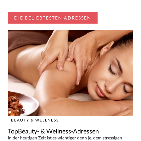
DIE BELIEBTESTEN ADRESSEN
BEAUTY & WELLNESS
TopBeauty- & Wellness-Adressen
In der heutigen Zeit ist es wichtiger denn je, dem stressigen