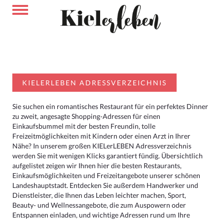
KIELERLEBEN ADRESSVERZEICHNIS
Sie suchen ein romantisches Restaurant für ein perfektes Dinner
zu zweit, angesagte Shopping-Adressen für einen
Einkaufsbummel mit der besten Freundin, tolle
Freizeitmöglichkeiten mit Kindern oder einen Arzt in Ihrer
Nähe? In unserem großen KIELerLEBEN Adressverzeichnis
werden Sie mit wenigen Klicks garantiert fündig. Übersichtlich
aufgelistet zeigen wir Ihnen hier die besten Restaurants,
Einkaufsmöglichkeiten und Freizeitangebote unserer schönen
Landeshauptstadt. Entdecken Sie außerdem Handwerker und
Dienstleister, die Ihnen das Leben leichter machen, Sport,
Beauty- und Wellnessangebote, die zum Auspowern oder
Entspannen einladen, und wichtige Adressen rund um Ihre