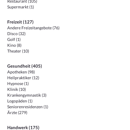
Restaurant (105)
Supermarkt (1)
Freizeit (127)
Andere Freizeitangebote (76)
Disco (32)
Golf (1)
Kino (8)
Theater (10)
Gesundheit (405)
Apotheken (98)
Heilpraktiker (12)
Hypnose (1)
Klinik (10)
Krankengymnastik (3)
Logopäden (1)
Seniorenresidenzen (1)
Ärzte (279)
Handwerk (175)