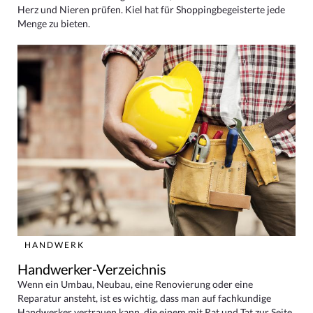
Herz und Nieren prüfen. Kiel hat für Shoppingbegeisterte jede
Menge zu bieten.
HANDWERK
Handwerker-Verzeichnis
Wenn ein Umbau, Neubau, eine Renovierung oder eine
Reparatur ansteht, ist es wichtig, dass man auf fachkundige
Handwerker vertrauen kann, die einem mit Rat und Tat zur Seite