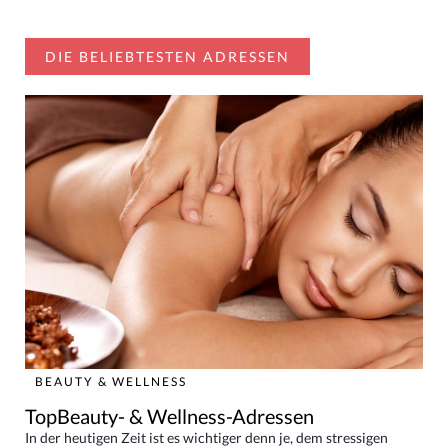
DIE BELIEBTESTEN ADRESSEN
BEAUTY & WELLNESS
TopBeauty- & Wellness-Adressen
In der heutigen Zeit ist es wichtiger denn je, dem stressigen