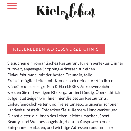
KIELERLEBEN ADRESSVERZEICHNIS
Sie suchen ein romantisches Restaurant für ein perfektes Dinner
zu zweit, angesagte Shopping-Adressen für einen
Einkaufsbummel mit der besten Freundin, tolle
Freizeitmöglichkeiten mit Kindern oder einen Arzt in Ihrer
Nähe? In unserem großen KIELerLEBEN Adressverzeichnis
werden Sie mit wenigen Klicks garantiert fündig. Übersichtlich
aufgelistet zeigen wir Ihnen hier die besten Restaurants,
Einkaufsmöglichkeiten und Freizeitangebote unserer schönen
Landeshauptstadt. Entdecken Sie außerdem Handwerker und
Dienstleister, die Ihnen das Leben leichter machen, Sport,
Beauty- und Wellnessangebote, die zum Auspowern oder
Entspannen einladen, und wichtige Adressen rund um Ihre