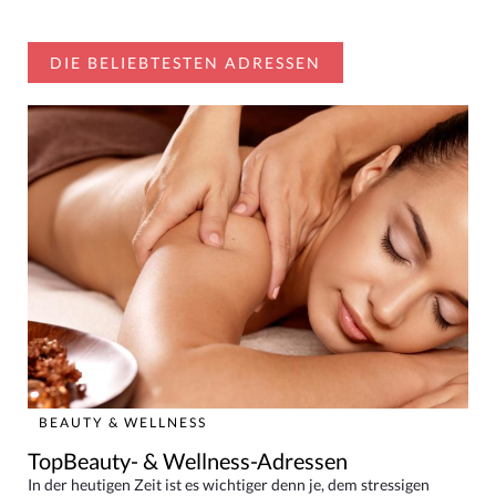
DIE BELIEBTESTEN ADRESSEN
BEAUTY & WELLNESS
TopBeauty- & Wellness-Adressen
In der heutigen Zeit ist es wichtiger denn je, dem stressigen