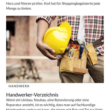
Herz und Nieren prüfen. Kiel hat für Shoppingbegeisterte jede
Menge zu bieten.
HANDWERK
Handwerker-Verzeichnis
Wenn ein Umbau, Neubau, eine Renovierung oder eine
Reparatur ansteht, ist es wichtig, dass man auf fachkundige
Handwerker vertrauen kann, die einem mit Rat und Tat zur Seite