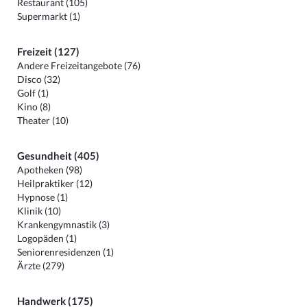
Restaurant (105)
Supermarkt (1)
Freizeit (127)
Andere Freizeitangebote (76)
Disco (32)
Golf (1)
Kino (8)
Theater (10)
Gesundheit (405)
Apotheken (98)
Heilpraktiker (12)
Hypnose (1)
Klinik (10)
Krankengymnastik (3)
Logopäden (1)
Seniorenresidenzen (1)
Ärzte (279)
Handwerk (175)