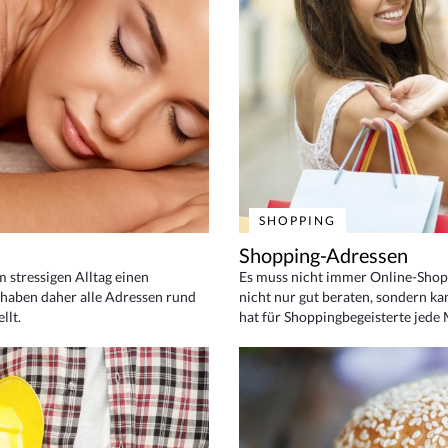
SHOPPING
Shopping-Adressen
em stressigen Alltag einen
Es muss nicht immer Online-Shop
haben daher alle Adressen rund
nicht nur gut beraten, sondern ka
llt.
hat für Shoppingbegeisterte jede 