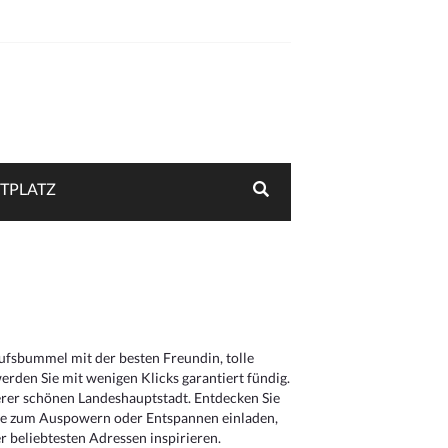
TPLATZ
aufsbummel mit der besten Freundin, tolle
rden Sie mit wenigen Klicks garantiert fündig.
serer schönen Landeshauptstadt. Entdecken Sie
die zum Auspowern oder Entspannen einladen,
 beliebtesten Adressen inspirieren.