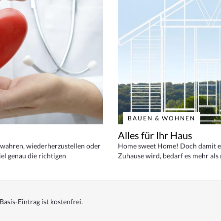
BAUEN & WOHNEN
Alles für Ihr Haus
bewahren, wiederherzustellen oder
Home sweet Home! Doch damit ei
el genau die richtigen
Zuhause wird, bedarf es mehr als
Basis-Eintrag ist kostenfrei.