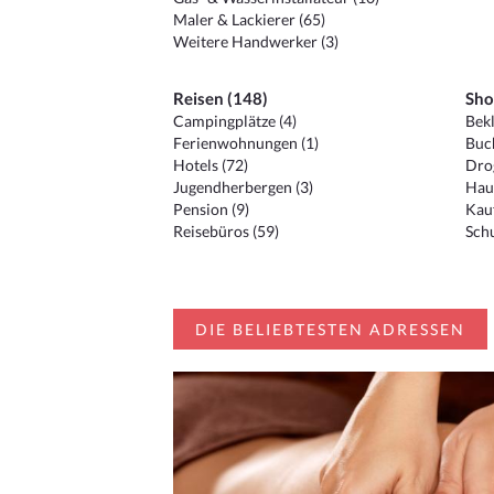
Maler & Lackierer (65)
Weitere Handwerker (3)
Reisen (148)
Sho
Campingplätze (4)
Bekl
Ferienwohnungen (1)
Buc
Hotels (72)
Drog
Jugendherbergen (3)
Hau
Pension (9)
Kauf
Reisebüros (59)
Schu
DIE BELIEBTESTEN ADRESSEN