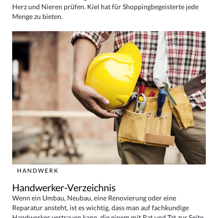
Herz und Nieren prüfen. Kiel hat für Shoppingbegeisterte jede
Menge zu bieten.
HANDWERK
Handwerker-Verzeichnis
Wenn ein Umbau, Neubau, eine Renovierung oder eine
Reparatur ansteht, ist es wichtig, dass man auf fachkundige
Handwerker vertrauen kann, die einem mit Rat und Tat zur Seite