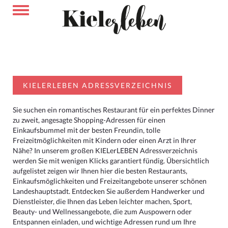
KIELERLEBEN ADRESSVERZEICHNIS
Sie suchen ein romantisches Restaurant für ein perfektes Dinner
zu zweit, angesagte Shopping-Adressen für einen
Einkaufsbummel mit der besten Freundin, tolle
Freizeitmöglichkeiten mit Kindern oder einen Arzt in Ihrer
Nähe? In unserem großen KIELerLEBEN Adressverzeichnis
werden Sie mit wenigen Klicks garantiert fündig. Übersichtlich
aufgelistet zeigen wir Ihnen hier die besten Restaurants,
Einkaufsmöglichkeiten und Freizeitangebote unserer schönen
Landeshauptstadt. Entdecken Sie außerdem Handwerker und
Dienstleister, die Ihnen das Leben leichter machen, Sport,
Beauty- und Wellnessangebote, die zum Auspowern oder
Entspannen einladen, und wichtige Adressen rund um Ihre