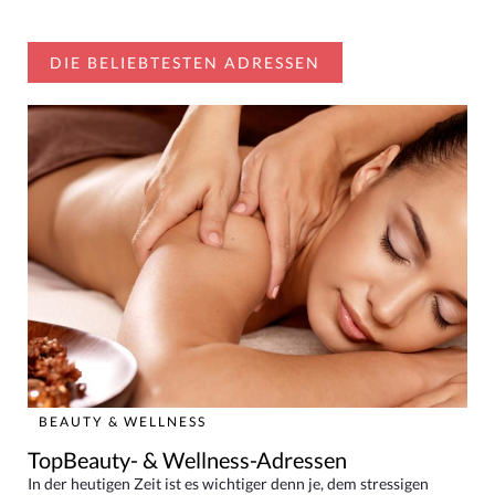
DIE BELIEBTESTEN ADRESSEN
BEAUTY & WELLNESS
TopBeauty- & Wellness-Adressen
In der heutigen Zeit ist es wichtiger denn je, dem stressigen