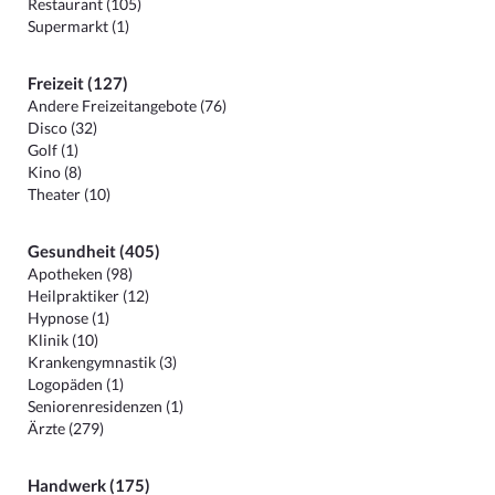
Restaurant (105)
Supermarkt (1)
Freizeit (127)
Andere Freizeitangebote (76)
Disco (32)
Golf (1)
Kino (8)
Theater (10)
Gesundheit (405)
Apotheken (98)
Heilpraktiker (12)
Hypnose (1)
Klinik (10)
Krankengymnastik (3)
Logopäden (1)
Seniorenresidenzen (1)
Ärzte (279)
Handwerk (175)