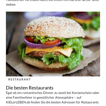
stehen
RESTAURANT
Die besten Restaurants
Egal ob ein romantisches Dinner zu zweit bei Kerzenschein oder
eine Familienfeier in gemütlicher Atmosphäre – auf
KIELerLEBEN.de finden Sie die besten Adressen für Restaurants